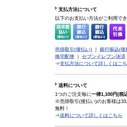
支払方法について
以下のお支払い方法がご利用で
売掛取引(後払い)
｜
銀行振込(後
換宅配便
｜
セブンイレブン決済
⇒
支払方法について詳しくはこ
送料について
1つのご注文毎に
一律1,100円(税
※売掛取引(後払い)のお客様は33
無料！
⇒
送料について詳しくはこちら