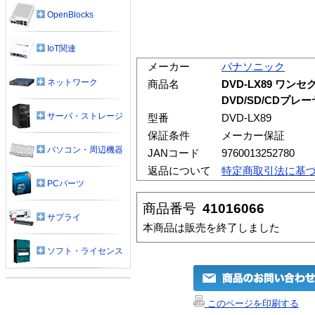
OpenBlocks
IoT関連
メーカー
パナソニック
ネットワーク
商品名
DVD-LX89 ワ
DVD/SD/CDプレ
サーバ・ストレージ
型番
DVD-LX89
保証条件
メーカー保証
パソコン・周辺機器
JANコード
9760013252780
返品について
特定商取引法に基
PCパーツ
商品番号
41016066
サプライ
本商品は販売を終了しました
ソフト・ライセンス
このページを印刷する