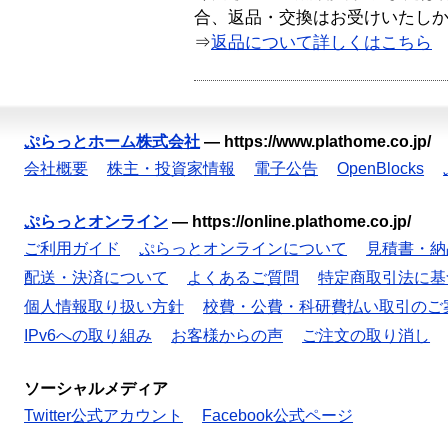
合、返品・交換はお受けいたし
⇒
返品について詳しくはこちら
ぷらっとホーム株式会社
—
https://www.plathome.co.jp/
会社概要
株主・投資家情報
電子公告
OpenBlocks
ぷらっとオンライン
—
https://online.plathome.co.jp/
ご利用ガイド
ぷらっとオンラインについて
見積書・納
配送・決済について
よくあるご質問
特定商取引法に基
個人情報取り扱い方針
校費・公費・科研費払い取引のご
IPv6への取り組み
お客様からの声
ご注文の取り消し
ソーシャルメディア
Twitter公式アカウント
Facebook公式ページ