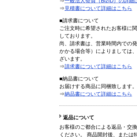
⇒
一般法人会員（BizID）の詳細
⇒
見積書について詳細はこちら
■請求書について
ご注文時に希望されたお客様に
しております。
尚、請求書は、営業時間内での
かかる場合等）によりましては
ざいます。
⇒
請求書について詳細はこちら
■納品書について
お届けする商品に同梱致します
⇒
納品書について詳細はこちら
返品について
お客様のご都合による返品・交
ください。 商品開封後、または