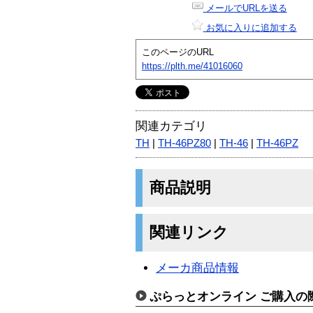
メールでURLを送る
お気に入りに追加する
このページのURL
https://plth.me/41016060
関連カテゴリ
TH
|
TH-46PZ80
|
TH-46
|
TH-46PZ
商品説明
関連リンク
メーカ商品情報
ぷらっとオンライン ご購入の