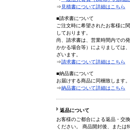
⇒
見積書について詳細はこちら
■請求書について
ご注文時に希望されたお客様に
しております。
尚、請求書は、営業時間内での
かかる場合等）によりましては
ざいます。
⇒
請求書について詳細はこちら
■納品書について
お届けする商品に同梱致します
⇒
納品書について詳細はこちら
返品について
お客様のご都合による返品・交
ください。 商品開封後、または