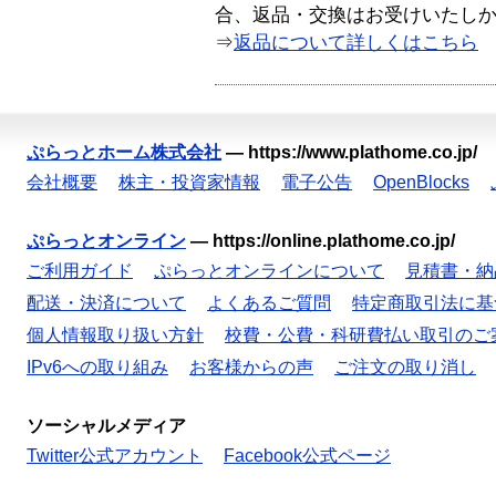
合、返品・交換はお受けいたし
⇒
返品について詳しくはこちら
ぷらっとホーム株式会社
—
https://www.plathome.co.jp/
会社概要
株主・投資家情報
電子公告
OpenBlocks
ぷらっとオンライン
—
https://online.plathome.co.jp/
ご利用ガイド
ぷらっとオンラインについて
見積書・納
配送・決済について
よくあるご質問
特定商取引法に基
個人情報取り扱い方針
校費・公費・科研費払い取引のご
IPv6への取り組み
お客様からの声
ご注文の取り消し
ソーシャルメディア
Twitter公式アカウント
Facebook公式ページ