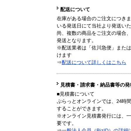
配送について
在庫がある場合のご注文につき
いる発送日にて当社より発送い
尚、複数の商品をご注文の場合
発送となります。
※配送業者は「佐川急便」また
けます
⇒
配送について詳しくはこちら
見積書・請求書・納品書等の発
■見積書について
ぷらっとオンラインでは、24時
することができます。
※オンライン見積書発行には、一般
要です。
⇒
一般法人会員（BizID）の詳細