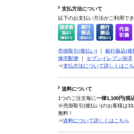
支払方法について
以下のお支払い方法がご利用で
売掛取引(後払い)
｜
銀行振込(後
換宅配便
｜
セブンイレブン決済
⇒
支払方法について詳しくはこ
送料について
1つのご注文毎に
一律1,100円(税
※売掛取引(後払い)のお客様は33
無料！
⇒
送料について詳しくはこちら