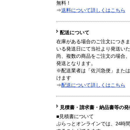
無料！
⇒
送料について詳しくはこちら
配送について
在庫がある場合のご注文につき
いる発送日にて当社より発送い
尚、複数の商品をご注文の場合
発送となります。
※配送業者は「佐川急便」また
けます
⇒
配送について詳しくはこちら
見積書・請求書・納品書等の発
■見積書について
ぷらっとオンラインでは、24時