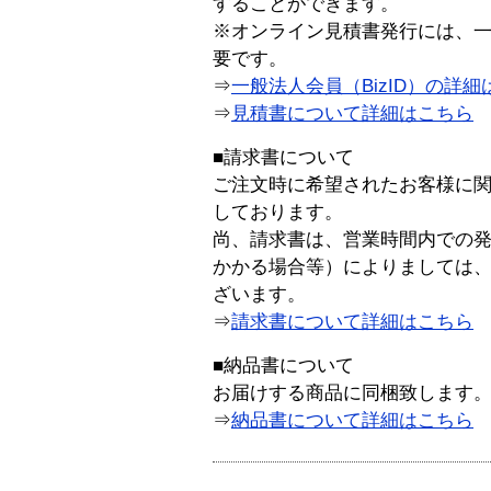
することができます。
※オンライン見積書発行には、一般
要です。
⇒
一般法人会員（BizID）の詳細
⇒
見積書について詳細はこちら
■請求書について
ご注文時に希望されたお客様に
しております。
尚、請求書は、営業時間内での
かかる場合等）によりましては
ざいます。
⇒
請求書について詳細はこちら
■納品書について
お届けする商品に同梱致します
⇒
納品書について詳細はこちら