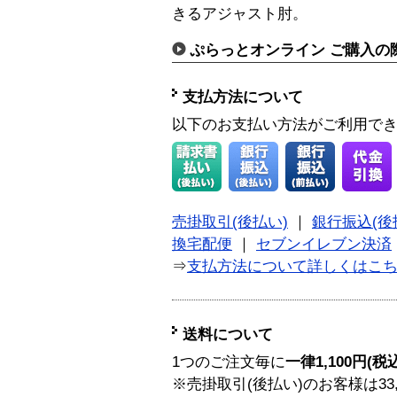
きるアジャスト肘。
ぷらっとオンライン ご購入の
支払方法について
以下のお支払い方法がご利用で
売掛取引(後払い)
｜
銀行振込(後
換宅配便
｜
セブンイレブン決済
⇒
支払方法について詳しくはこ
送料について
1つのご注文毎に
一律1,100円(税
※売掛取引(後払い)のお客様は33