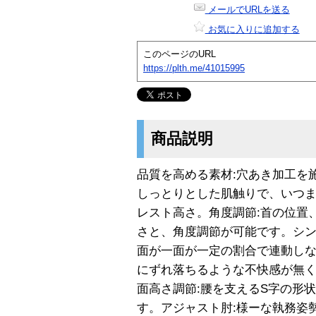
メールでURLを送る
お気に入りに追加する
このページのURL
https://plth.me/41015995
商品説明
品質を高める素材:穴あき加工を
しっとりとした肌触りで、いつ
レスト高さ。角度調節:首の位置
さと、角度調節が可能です。シン
面が一面が一定の割合で連動し
にずれ落ちるような不快感が無
面高さ調節:腰を支えるS字の形
す。アジャスト肘:様ーな執務姿