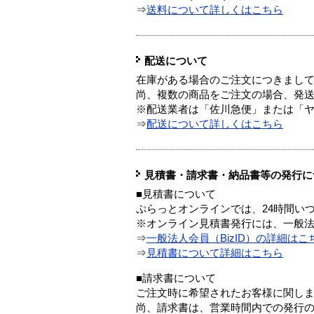
⇒
送料について詳しくはこちら
配送について
在庫がある場合のご注文につきまし
尚、複数の商品をご注文の場合、発
※配送業者は「佐川急便」または「
⇒
配送について詳しくはこちら
見積書・請求書・納品書等の発行に
■見積書について
ぷらっとオンラインでは、24時間い
※オンライン見積書発行には、一般法人
⇒
一般法人会員（BizID）の詳細はこ
⇒
見積書について詳細はこちら
■請求書について
ご注文時に希望されたお客様に関し
尚、請求書は、営業時間内での発行