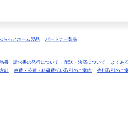
ぷらっとホーム製品
パートナー製品
品書・請求書の発行について
配送・決済について
よくあ
方針
校費・公費・科研費払い取引のご案内
売掛取引のご