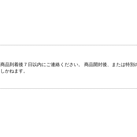
商品到着後７日以内にご連絡ください。 商品開封後、または特別
たしかねます。