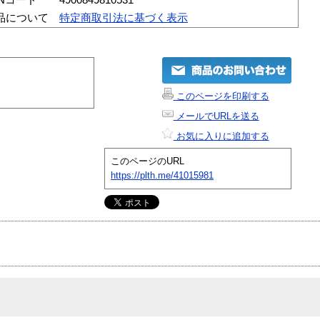
品について
特定商取引法に基づく表示
このページを印刷する
メールでURLを送る
お気に入りに追加する
このページのURL
https://plth.me/41015981