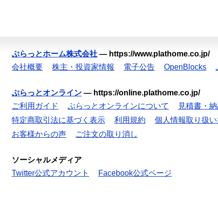
ぷらっとホーム株式会社
—
https://www.plathome.co.jp/
会社概要
株主・投資家情報
電子公告
OpenBlocks
ぷらっとオンライン
—
https://online.plathome.co.jp/
ご利用ガイド
ぷらっとオンラインについて
見積書・納
特定商取引法に基づく表示
利用規約
個人情報取り扱い
お客様からの声
ご注文の取り消し
ソーシャルメディア
Twitter公式アカウント
Facebook公式ページ