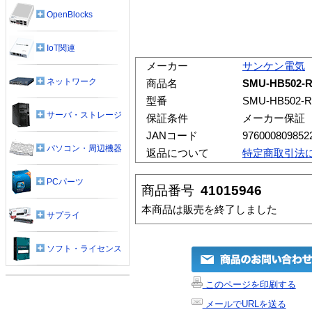
OpenBlocks
IoT関連
メーカー
サンケン電気
ネットワーク
商品名
SMU-HB502-
型番
SMU-HB502-R
サーバ・ストレージ
保証条件
メーカー保証
JANコード
976000809852
パソコン・周辺機器
返品について
特定商取引法
PCパーツ
商品番号
41015946
本商品は販売を終了しました
サプライ
ソフト・ライセンス
このページを印刷する
メールでURLを送る