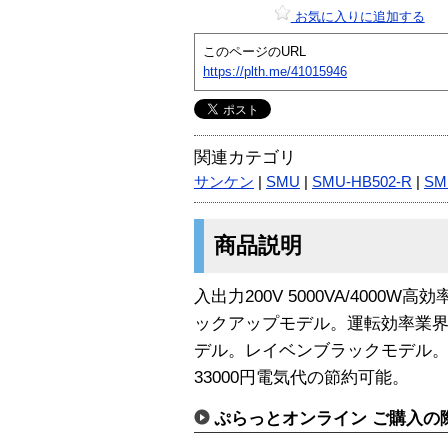
お気に入りに追加する
このページのURL
https://plth.me/41015946
関連カテゴリ
サンケン
|
SMU
|
SMU-HB502-R
|
SM
商品説明
入出力200V 5000VA/4000
ックアップモデル。運転効率業界
デル。レイベンブラックモデル
33000円電気代の節約可能。
ぷらっとオンライン ご購入の