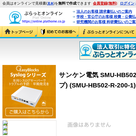
会員はオンラインで見積書(
)を
無料で作成
できます
会員登録(無料)
ログイン
見本
法人のお客様 請求書払いのご案内
学校・官公庁のお客様 校費・公費
研究機関のお客様 科研費払いのご案
サンケン電気 SMU-HB502
プ) (SMU-HB502-R-200-1)