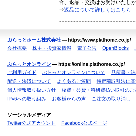
合、返品・交換はお受けいたし
⇒
返品について詳しくはこちら
ぷらっとホーム株式会社
—
https://www.plathome.co.jp/
会社概要
株主・投資家情報
電子公告
OpenBlocks
ぷらっとオンライン
—
https://online.plathome.co.jp/
ご利用ガイド
ぷらっとオンラインについて
見積書・納
配送・決済について
よくあるご質問
特定商取引法に基
個人情報取り扱い方針
校費・公費・科研費払い取引のご
IPv6への取り組み
お客様からの声
ご注文の取り消し
ソーシャルメディア
Twitter公式アカウント
Facebook公式ページ