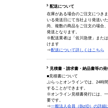
配送について
在庫がある場合のご注文につき
いる発送日にて当社より発送い
尚、複数の商品をご注文の場合
発送となります。
※配送業者は「佐川急便」また
けます
⇒
配送について詳しくはこちら
見積書・請求書・納品書等の発
■見積書について
ぷらっとオンラインでは、24時
することができます。
※オンライン見積書発行には、一般
要です。
⇒
一般法人会員（BizID）の詳細