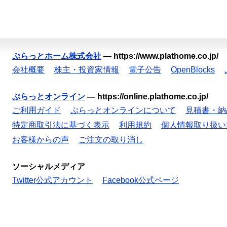
ぷらっとホーム株式会社
—
https://www.plathome.co.jp/
会社概要
株主・投資家情報
電子公告
OpenBlocks
ぷらっとオンライン
—
https://online.plathome.co.jp/
ご利用ガイド
ぷらっとオンラインについて
見積書・納
特定商取引法に基づく表示
利用規約
個人情報取り扱い
お客様からの声
ご注文の取り消し
ソーシャルメディア
Twitter公式アカウント
Facebook公式ページ