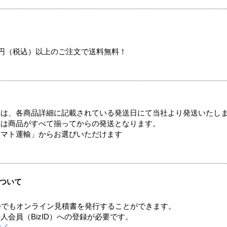
00円（税込）以上のご注文で送料無料！
ては、各商品詳細に記載されている発送日にて当社より発送いたし
送は商品がすべて揃ってからの発送となります。
ヤマト運輸」からお選びいただけます
ついて
つでもオンライン見積書を発行することができます。
会員（BizID）への登録が必要です。