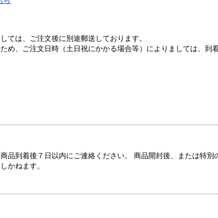
ちら
ましては、ご注文後に別途郵送しております。
のため、ご注文日時（土日祝にかかる場合等）によりましては、到
商品到着後７日以内にご連絡ください。 商品開封後、または特別
たしかねます。