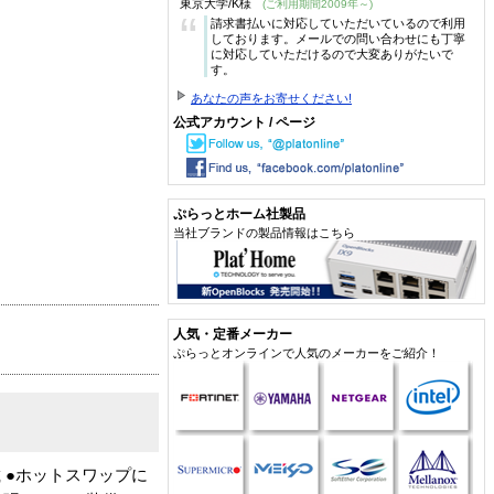
東京大学/K様
(ご利用期間2009年～)
“
請求書払いに対応していただいているので利用
しております。メールでの問い合わせにも丁寧
に対応していただけるので大変ありがたいで
す。
あなたの声をお寄せください!
公式アカウント / ページ
ぷらっとホーム社製品
当社ブランドの製品情報はこちら
人気・定番メーカー
ぷらっとオンラインで人気のメーカーをご紹介！
 ●ホットスワップに