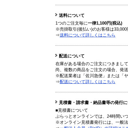
送料について
1つのご注文毎に
一律1,100円(税込)
※売掛取引(後払い)のお客様は33,0
⇒
送料について詳しくはこちら
配送について
在庫がある場合のご注文につきまし
尚、複数の商品をご注文の場合、発
※配送業者は「佐川急便」または「
⇒
配送について詳しくはこちら
見積書・請求書・納品書等の発行に
■見積書について
ぷらっとオンラインでは、24時間い
※オンライン見積書発行には、一般法人