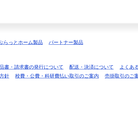
ぷらっとホーム製品
パートナー製品
品書・請求書の発行について
配送・決済について
よくあ
方針
校費・公費・科研費払い取引のご案内
売掛取引のご