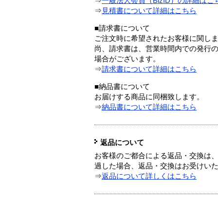
⇒
一般法人会員（BizID）の詳細はこ
⇒
見積書について詳細はこちら
■請求書について
ご注文時に希望されたお客様に関し
尚、請求書は、営業時間内での発行
場合がございます。
⇒
請求書について詳細はこちら
■納品書について
お届けする商品に同梱致します。
⇒
納品書について詳細はこちら
返品について
お客様のご都合による返品・交換は、
過した場合、返品・交換はお受けい
⇒
返品について詳しくはこちら