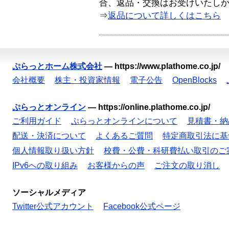
合、返品・交換はお受けいたし
⇒
返品について詳しくはこちら
ぷらっとホーム株式会社
—
https://www.plathome.co.jp/
会社概要
株主・投資家情報
電子公告
OpenBlocks
ぷらっとオンライン
—
https://online.plathome.co.jp/
ご利用ガイド
ぷらっとオンラインについて
見積書・納
配送・決済について
よくあるご質問
特定商取引法に基
個人情報取り扱い方針
校費・公費・科研費払い取引のご
IPv6への取り組み
お客様からの声
ご注文の取り消し
ソーシャルメディア
Twitter公式アカウント
Facebook公式ページ