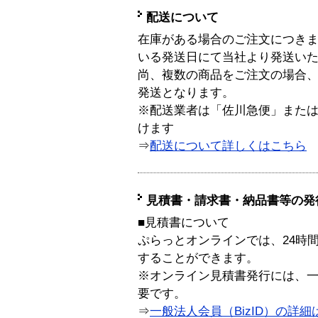
配送について
在庫がある場合のご注文につき
いる発送日にて当社より発送い
尚、複数の商品をご注文の場合
発送となります。
※配送業者は「佐川急便」また
けます
⇒
配送について詳しくはこちら
見積書・請求書・納品書等の発
■見積書について
ぷらっとオンラインでは、24時
することができます。
※オンライン見積書発行には、一般
要です。
⇒
一般法人会員（BizID）の詳細