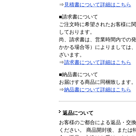
⇒
見積書について詳細はこちら
■請求書について
ご注文時に希望されたお客様に
しております。
尚、請求書は、営業時間内での
かかる場合等）によりましては
ざいます。
⇒
請求書について詳細はこちら
■納品書について
お届けする商品に同梱致します
⇒
納品書について詳細はこちら
返品について
お客様のご都合による返品・交
ください。 商品開封後、または