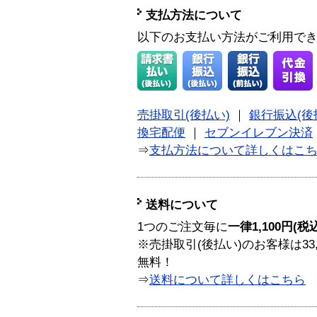
支払方法について
以下のお支払い方法がご利用で
売掛取引(後払い)
｜
銀行振込(後
換宅配便
｜
セブンイレブン決済
⇒
支払方法について詳しくはこ
送料について
1つのご注文毎に
一律1,100円(税
※売掛取引(後払い)のお客様は33
無料！
⇒
送料について詳しくはこちら