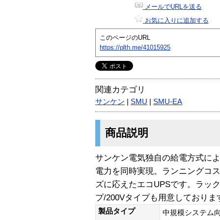
メールでURLを送る
お気に入りに追加する
このページのURL
https://plth.me/41015925
関連カテゴリ
サンケン
|
SMU
|
SMU-EA
商品説明
サンケン電気独自の給電方式によ
電力を同時実現。ランニングコス
ズに応えたエコUPSです。ラックマ
プ/200Vタイプも用意しておりま
製品タイプ
中規模システム向