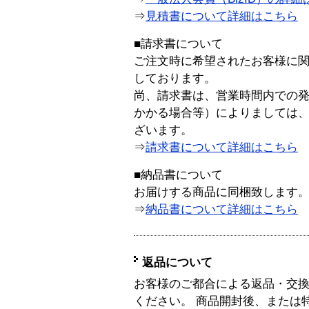
⇒
見積書について詳細はこちら
■請求書について
ご注文時に希望されたお客様に
しております。
尚、請求書は、営業時間内での
かかる場合等）によりましては
ざいます。
⇒
請求書について詳細はこちら
■納品書について
お届けする商品に同梱致します
⇒
納品書について詳細はこちら
返品について
お客様のご都合による返品・交
ください。 商品開封後、または