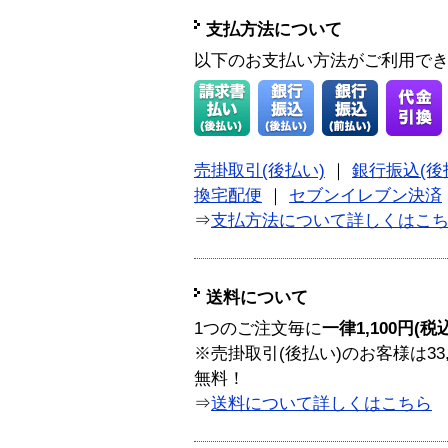
支払方法について
以下のお支払い方法がご利用で
売掛取引(後払い)
｜
銀行振込(後
換宅配便
｜
セブンイレブン決済
⇒
支払方法について詳しくはこ
送料について
1つのご注文毎に
一律1,100円(税
※売掛取引(後払い)のお客様は33
無料！
⇒
送料について詳しくはこちら