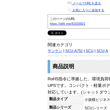
メールでURLを送る
お気に入りに追加する
このページのURL
https://plth.me/41015921
関連カテゴリ
サンケン
|
SCU-A751
|
SCU
|
SCU-A
商品説明
RoHS指令に準拠した、環境負
UPSです。コンパクト・軽量ボ
対応しています。(シャットダウン
製品タイプ
小規模ビジネス
製品シリーズ
SCUシリーズ