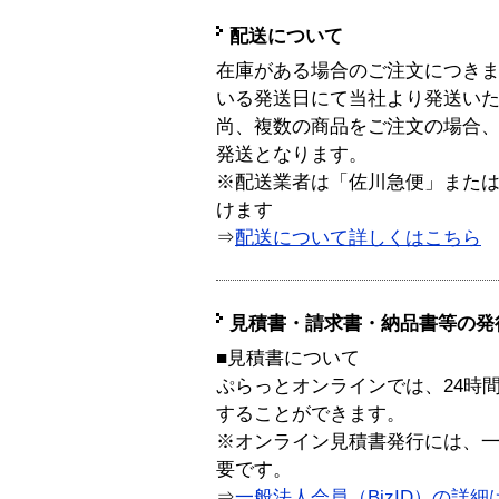
配送について
在庫がある場合のご注文につき
いる発送日にて当社より発送い
尚、複数の商品をご注文の場合
発送となります。
※配送業者は「佐川急便」また
けます
⇒
配送について詳しくはこちら
見積書・請求書・納品書等の発
■見積書について
ぷらっとオンラインでは、24時
することができます。
※オンライン見積書発行には、一般
要です。
⇒
一般法人会員（BizID）の詳細