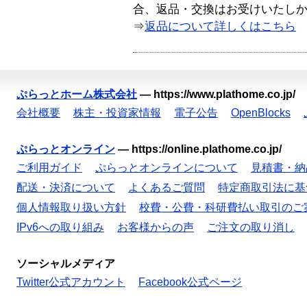
合、返品・交換はお受けいたし
⇒
返品について詳しくはこちら
ぷらっとホーム株式会社
—
https://www.plathome.co.jp/
会社概要
株主・投資家情報
電子公告
OpenBlocks
ぷらっとオンライン
—
https://online.plathome.co.jp/
ご利用ガイド
ぷらっとオンラインについて
見積書・納
配送・決済について
よくあるご質問
特定商取引法に基
個人情報取り扱い方針
校費・公費・科研費払い取引のご
IPv6への取り組み
お客様からの声
ご注文の取り消し
ソーシャルメディア
Twitter公式アカウント
Facebook公式ページ