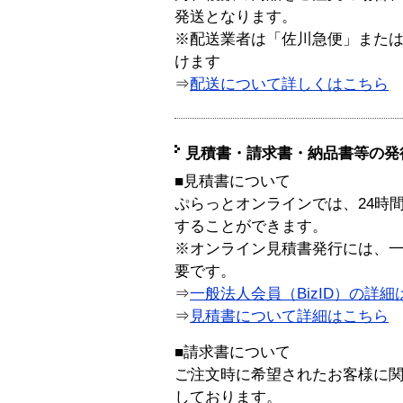
発送となります。
※配送業者は「佐川急便」また
けます
⇒
配送について詳しくはこちら
見積書・請求書・納品書等の発
■見積書について
ぷらっとオンラインでは、24時
することができます。
※オンライン見積書発行には、一般
要です。
⇒
一般法人会員（BizID）の詳細
⇒
見積書について詳細はこちら
■請求書について
ご注文時に希望されたお客様に
しております。