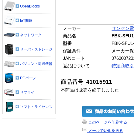
OpenBlocks
IoT関連
メーカー
サンケン電
ネットワーク
商品名
FBK-SFU1
型番
FBK-SFU1
サーバ・ストレージ
保証条件
メーカー保
JANコード
976000729
パソコン・周辺機器
返品について
特定商取引
PCパーツ
商品番号
41015911
本商品は販売を終了しました
サプライ
ソフト・ライセンス
このページを印刷する
メールでURLを送る