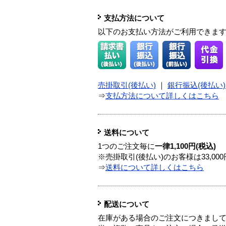
支払方法について
以下のお支払い方法がご利用できま
売掛取引(後払い)
｜
銀行振込(後払い)
⇒
支払方法について詳しくはこちら
送料について
1つのご注文毎に
一律1,100円(税込)
※売掛取引(後払い)のお客様は33,0
⇒
送料について詳しくはこちら
配送について
在庫がある場合のご注文につきまし