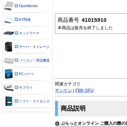
OpenBlocks
商品番号
41015910
IoT関連
本商品は販売を終了しました
ネットワーク
サーバ・ストレージ
パソコン・周辺機器
PCパーツ
関連カテゴリ
サプライ
サンケン
|
FBK-SFU
ソフト・ライセンス
商品説明
ぷらっとオンライン ご購入の際の