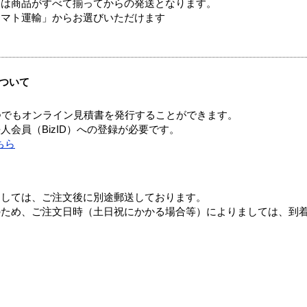
送は商品がすべて揃ってからの発送となります。
ヤマト運輸」からお選びいただけます
ついて
つでもオンライン見積書を発行することができます。
会員（BizID）への登録が必要です。
ちら
ましては、ご注文後に別途郵送しております。
のため、ご注文日時（土日祝にかかる場合等）によりましては、到