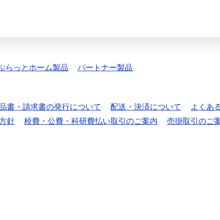
ぷらっとホーム製品
パートナー製品
品書・請求書の発行について
配送・決済について
よくあ
方針
校費・公費・科研費払い取引のご案内
売掛取引のご