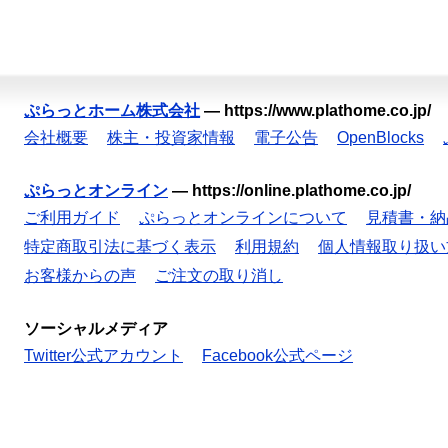
ぷらっとホーム株式会社
—
https://www.plathome.co.jp/
会社概要
株主・投資家情報
電子公告
OpenBlocks
ぷらっとオンライン
—
https://online.plathome.co.jp/
ご利用ガイド
ぷらっとオンラインについて
見積書・納
特定商取引法に基づく表示
利用規約
個人情報取り扱い
お客様からの声
ご注文の取り消し
ソーシャルメディア
Twitter公式アカウント
Facebook公式ページ