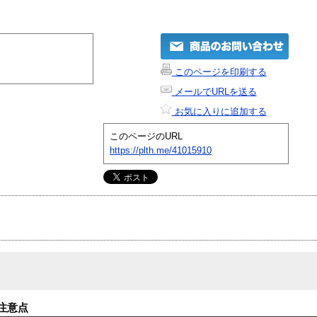
このページを印刷する
メールでURLを送る
お気に入りに追加する
このページのURL
https://plth.me/41015910
注意点