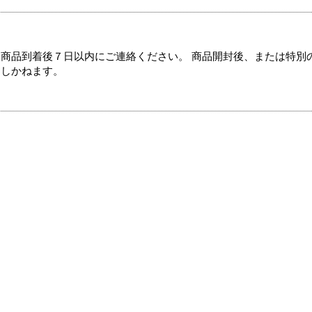
商品到着後７日以内にご連絡ください。 商品開封後、または特別
たしかねます。