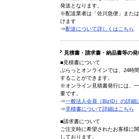
発送となります。
※配送業者は「佐川急便」また
けます
⇒
配送について詳しくはこちら
見積書・請求書・納品書等の発
■見積書について
ぷらっとオンラインでは、24時
することができます。
※オンライン見積書発行には、一般
要です。
⇒
一般法人会員（BizID）の詳細
⇒
見積書について詳細はこちら
■請求書について
ご注文時に希望されたお客様に
しております。