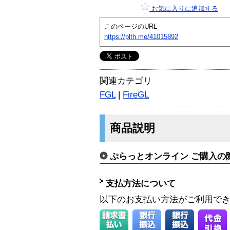
お気に入りに追加する
このページのURL
https://plth.me/41015892
関連カテゴリ
FGL
|
FireGL
商品説明
ぷらっとオンライン ご購入の
支払方法について
以下のお支払い方法がご利用で