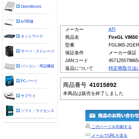
OpenBlocks
IoT関連
メーカー
ATI
ネットワーク
商品名
FireGL V865
型番
FGL865-2GE
サーバ・ストレージ
保証条件
メーカー保証
JANコード
457125579865
パソコン・周辺機器
返品について
特定商取引法
PCパーツ
商品番号
41015892
本商品は販売を終了しました
サプライ
ソフト・ライセンス
このページを印刷する
メールでURLを送る