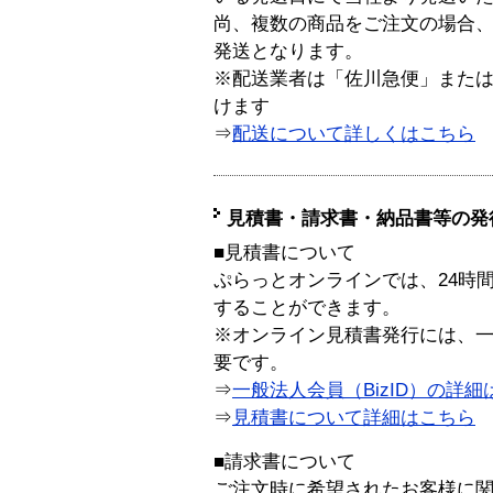
尚、複数の商品をご注文の場合
発送となります。
※配送業者は「佐川急便」また
けます
⇒
配送について詳しくはこちら
見積書・請求書・納品書等の発
■見積書について
ぷらっとオンラインでは、24時
することができます。
※オンライン見積書発行には、一般
要です。
⇒
一般法人会員（BizID）の詳細
⇒
見積書について詳細はこちら
■請求書について
ご注文時に希望されたお客様に