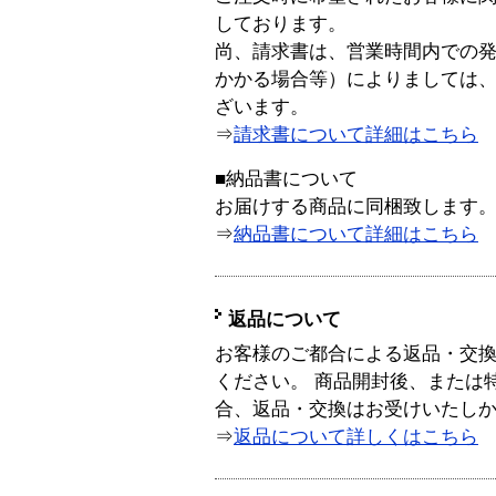
しております。
尚、請求書は、営業時間内での
かかる場合等）によりましては
ざいます。
⇒
請求書について詳細はこちら
■納品書について
お届けする商品に同梱致します
⇒
納品書について詳細はこちら
返品について
お客様のご都合による返品・交
ください。 商品開封後、または
合、返品・交換はお受けいたし
⇒
返品について詳しくはこちら