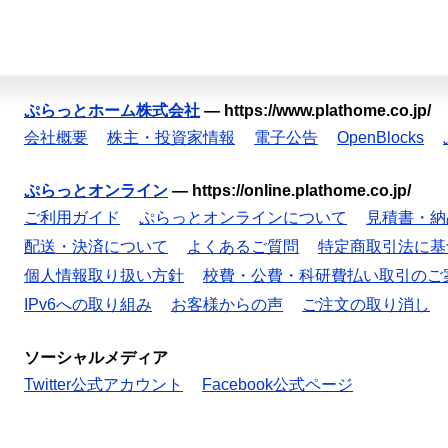
ぷらっとホーム株式会社
—
https://www.plathome.co.jp/
会社概要
株主・投資家情報
電子公告
OpenBlocks
ぷらっとオンライン
—
https://online.plathome.co.jp/
ご利用ガイド
ぷらっとオンラインについて
見積書・納
配送・決済について
よくあるご質問
特定商取引法に基
個人情報取り扱い方針
校費・公費・科研費払い取引のご
IPv6への取り組み
お客様からの声
ご注文の取り消し
ソーシャルメディア
Twitter公式アカウント
Facebook公式ページ