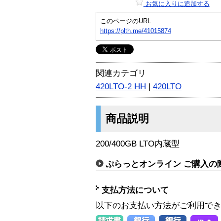
お気に入りに追加する
このページのURL
https://plth.me/41015874
関連カテゴリ
420LTO-2 HH
|
420LTO
商品説明
200/400GB LTO内蔵型
ぷらっとオンライン ご購入の
支払方法について
以下のお支払い方法がご利用で