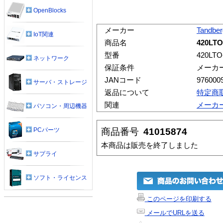
OpenBlocks
メーカー
Tandber
IoT関連
商品名
420LTO
型番
420LTO
ネットワーク
保証条件
メーカ
JANコード
976000
サーバ・ストレージ
返品について
特定商
関連
メーカ
パソコン・周辺機器
商品番号
41015874
PCパーツ
本商品は販売を終了しました
サプライ
ソフト・ライセンス
このページを印刷する
メールでURLを送る