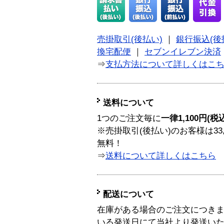
売掛取引(後払い)
｜
銀行振込(後
換宅配便
｜
セブンイレブン決済
⇒
支払方法について詳しくはこ
送料について
1つのご注文毎に
一律1,100円(税
※売掛取引(後払い)のお客様は33
無料！
⇒
送料について詳しくはこちら
配送について
在庫がある場合のご注文につき
いる発送日にて当社より発送い