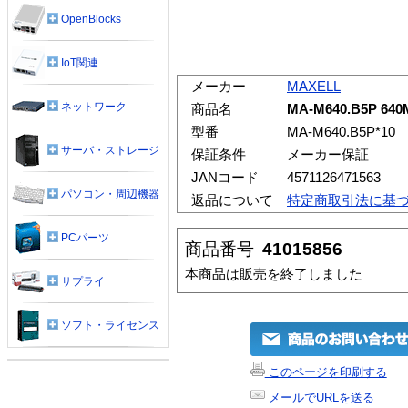
OpenBlocks
IoT関連
メーカー
MAXELL
ネットワーク
商品名
MA-M640.B5P 6
型番
MA-M640.B5P*10
サーバ・ストレージ
保証条件
メーカー保証
JANコード
4571126471563
パソコン・周辺機器
返品について
特定商取引法に基
PCパーツ
商品番号
41015856
本商品は販売を終了しました
サプライ
ソフト・ライセンス
このページを印刷する
メールでURLを送る