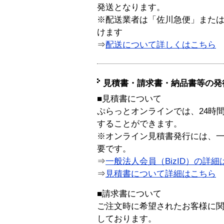
発送となります。
※配送業者は「佐川急便」また
けます
⇒
配送について詳しくはこちら
見積書・請求書・納品書等の発
■見積書について
ぷらっとオンラインでは、24時
することができます。
※オンライン見積書発行には、一般
要です。
⇒
一般法人会員（BizID）の詳細
⇒
見積書について詳細はこちら
■請求書について
ご注文時に希望されたお客様に
しております。