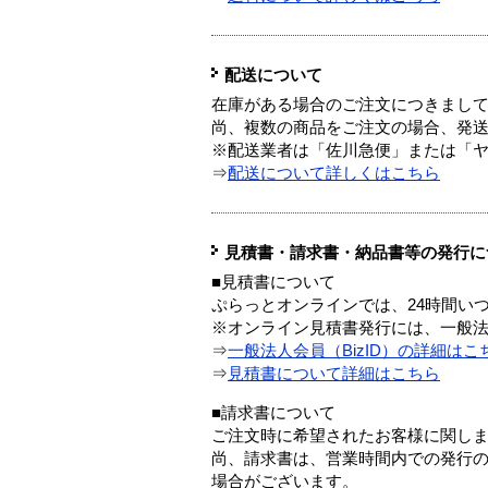
配送について
在庫がある場合のご注文につきまし
尚、複数の商品をご注文の場合、発
※配送業者は「佐川急便」または「
⇒
配送について詳しくはこちら
見積書・請求書・納品書等の発行に
■見積書について
ぷらっとオンラインでは、24時間い
※オンライン見積書発行には、一般法人
⇒
一般法人会員（BizID）の詳細はこ
⇒
見積書について詳細はこちら
■請求書について
ご注文時に希望されたお客様に関し
尚、請求書は、営業時間内での発行
場合がございます。