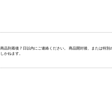
商品到着後７日以内にご連絡ください。 商品開封後、または特別
たしかねます。