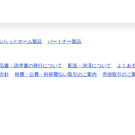
ぷらっとホーム製品
パートナー製品
品書・請求書の発行について
配送・決済について
よくあ
方針
校費・公費・科研費払い取引のご案内
売掛取引のご