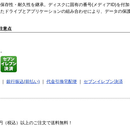
保存性・耐久性を継承。ディスクに固有の番号(メディアID)を付加
したドライブとアプリケーションの組み合わせにより、データの保
注意点
す。
｜
銀行振込(前払い)
｜
代金引換宅配便
｜
セブンイレブン決済
00円（税込）以上のご注文で送料無料！