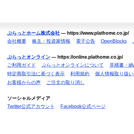
ぷらっとホーム株式会社
—
https://www.plathome.co.jp/
会社概要
株主・投資家情報
電子公告
OpenBlocks
ぷらっとオンライン
—
https://online.plathome.co.jp/
ご利用ガイド
ぷらっとオンラインについて
見積書・納
特定商取引法に基づく表示
利用規約
個人情報取り扱い
お客様からの声
ご注文の取り消し
ソーシャルメディア
Twitter公式アカウント
Facebook公式ページ