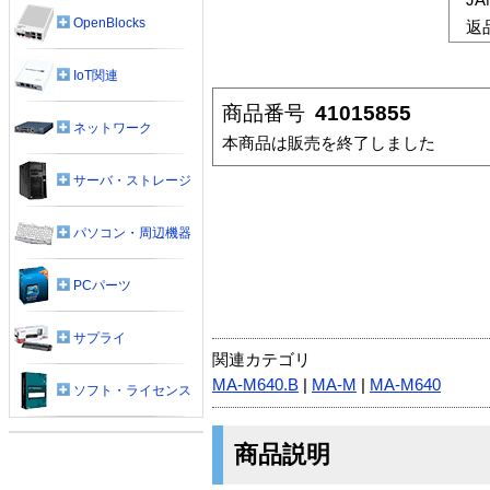
OpenBlocks
返
IoT関連
商品番号
41015855
ネットワーク
本商品は販売を終了しました
サーバ・ストレージ
パソコン・周辺機器
PCパーツ
サプライ
関連カテゴリ
MA-M640.B
|
MA-M
|
MA-M640
ソフト・ライセンス
商品説明