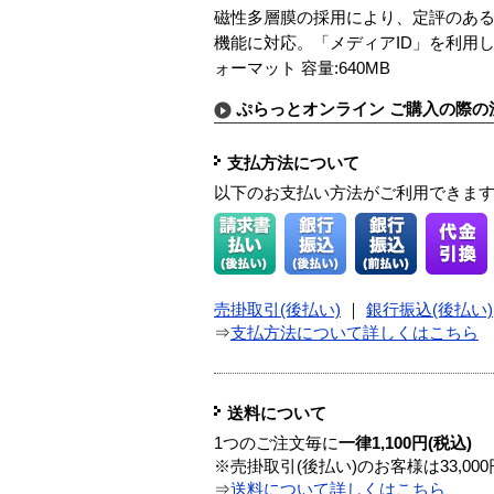
磁性多層膜の採用により、定評のある
機能に対応。「メディアID」を利用
ォーマット 容量:640MB
ぷらっとオンライン ご購入の際の
支払方法について
以下のお支払い方法がご利用できま
売掛取引(後払い)
｜
銀行振込(後払い)
⇒
支払方法について詳しくはこちら
送料について
1つのご注文毎に
一律1,100円(税込)
※売掛取引(後払い)のお客様は33,0
⇒
送料について詳しくはこちら