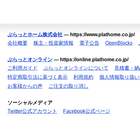
ぷらっとホーム株式会社
—
https://www.plathome.co.jp/
会社概要
株主・投資家情報
電子公告
OpenBlocks
ぷらっとオンライン
—
https://online.plathome.co.jp/
ご利用ガイド
ぷらっとオンラインについて
見積書・納
特定商取引法に基づく表示
利用規約
個人情報取り扱い
お客様からの声
ご注文の取り消し
ソーシャルメディア
Twitter公式アカウント
Facebook公式ページ