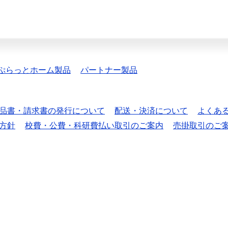
ぷらっとホーム製品
パートナー製品
品書・請求書の発行について
配送・決済について
よくあ
方針
校費・公費・科研費払い取引のご案内
売掛取引のご