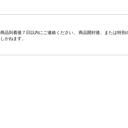
商品到着後７日以内にご連絡ください。 商品開封後、または特別
たしかねます。