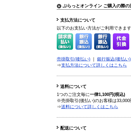
ぷらっとオンライン ご購入の際の
支払方法について
以下のお支払い方法がご利用できま
売掛取引(後払い)
｜
銀行振込(後払い)
⇒
支払方法について詳しくはこちら
送料について
1つのご注文毎に
一律1,100円(税込)
※売掛取引(後払い)のお客様は33,0
⇒
送料について詳しくはこちら
配送について