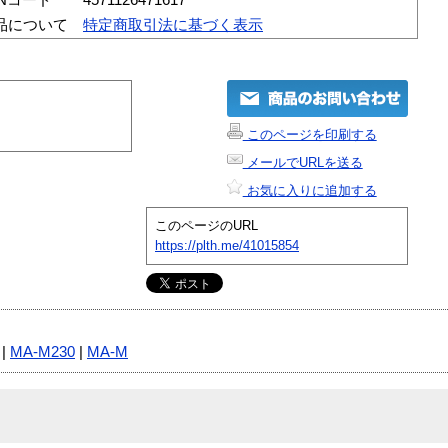
品について
特定商取引法に基づく表示
このページを印刷する
メールでURLを送る
お気に入りに追加する
このページのURL
https://plth.me/41015854
|
MA-M230
|
MA-M