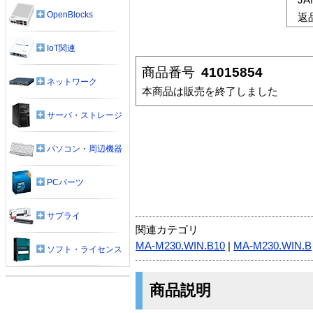
OpenBlocks
返
IoT関連
商品番号
41015854
ネットワーク
本商品は販売を終了しました
サーバ・ストレージ
パソコン・周辺機器
PCパーツ
サプライ
関連カテゴリ
MA-M230.WIN.B10
|
MA-M230.WIN.B
ソフト・ライセンス
商品説明