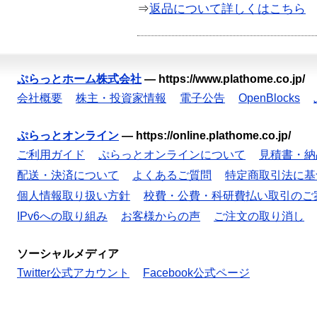
⇒
返品について詳しくはこちら
ぷらっとホーム株式会社
—
https://www.plathome.co.jp/
会社概要
株主・投資家情報
電子公告
OpenBlocks
ぷらっとオンライン
—
https://online.plathome.co.jp/
ご利用ガイド
ぷらっとオンラインについて
見積書・納
配送・決済について
よくあるご質問
特定商取引法に基
個人情報取り扱い方針
校費・公費・科研費払い取引のご
IPv6への取り組み
お客様からの声
ご注文の取り消し
ソーシャルメディア
Twitter公式アカウント
Facebook公式ページ