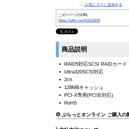
お気に入りに追加する
このページのURL
https://plth.me/41015830
商品説明
RAID5対応SCSI RAIDカード
Ultra320SCSI対応
2ch
128MBキャッシュ
PCI-X専用(PCI非対応)
RoHS
ぷらっとオンライン ご購入の