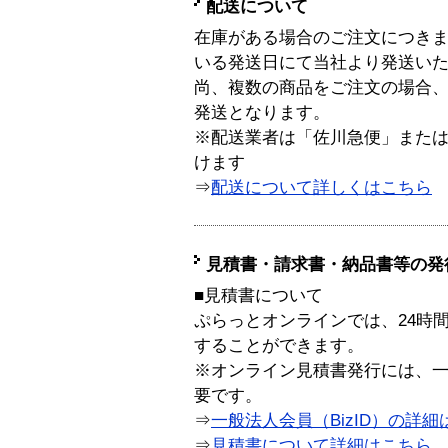
配送について
在庫がある場合のご注文につき
いる発送日にて当社より発送い
尚、複数の商品をご注文の場合
発送となります。
※配送業者は「佐川急便」また
けます
⇒
配送について詳しくはこちら
見積書・請求書・納品書等の発
■見積書について
ぷらっとオンラインでは、24時
することができます。
※オンライン見積書発行には、一般
要です。
⇒
一般法人会員（BizID）の詳細
⇒
見積書について詳細はこちら