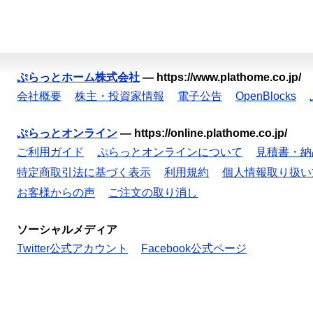
ぷらっとホーム株式会社
—
https://www.plathome.co.jp/
会社概要
株主・投資家情報
電子公告
OpenBlocks
ぷらっとオンライン
—
https://online.plathome.co.jp/
ご利用ガイド
ぷらっとオンラインについて
見積書・納
特定商取引法に基づく表示
利用規約
個人情報取り扱い
お客様からの声
ご注文の取り消し
ソーシャルメディア
Twitter公式アカウント
Facebook公式ページ