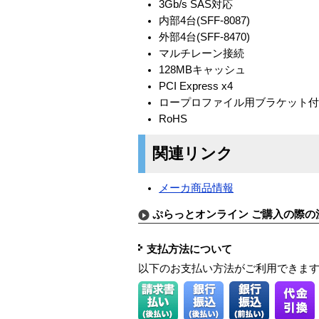
3Gb/s SAS対応
内部4台(SFF-8087)
外部4台(SFF-8470)
マルチレーン接続
128MBキャッシュ
PCI Express x4
ロープロファイル用ブラケット
RoHS
関連リンク
メーカ商品情報
ぷらっとオンライン ご購入の際の
支払方法について
以下のお支払い方法がご利用できま