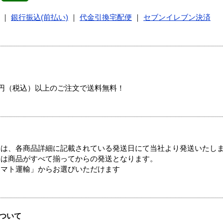
｜
銀行振込(前払い)
｜
代金引換宅配便
｜
セブンイレブン決済
00円（税込）以上のご注文で送料無料！
ては、各商品詳細に記載されている発送日にて当社より発送いたし
送は商品がすべて揃ってからの発送となります。
ヤマト運輸」からお選びいただけます
ついて