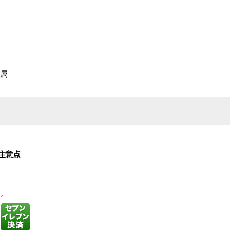
付属
注意点
す。