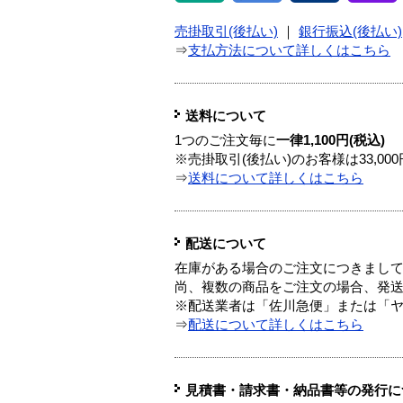
売掛取引(後払い)
｜
銀行振込(後払い)
⇒
支払方法について詳しくはこちら
送料について
1つのご注文毎に
一律1,100円(税込)
※売掛取引(後払い)のお客様は33,0
⇒
送料について詳しくはこちら
配送について
在庫がある場合のご注文につきまし
尚、複数の商品をご注文の場合、発
※配送業者は「佐川急便」または「
⇒
配送について詳しくはこちら
見積書・請求書・納品書等の発行に