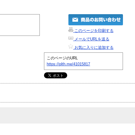
このページを印刷する
メールでURLを送る
お気に入りに追加する
このページのURL
https://plth.me/41015817