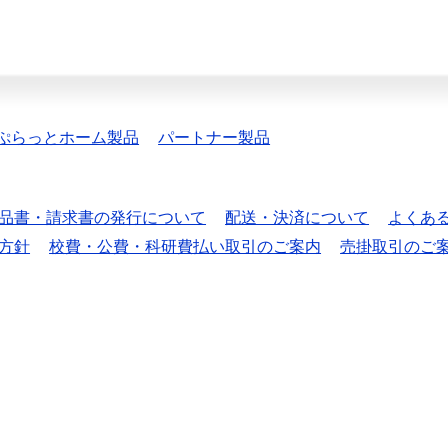
ぷらっとホーム製品
パートナー製品
品書・請求書の発行について
配送・決済について
よくあ
方針
校費・公費・科研費払い取引のご案内
売掛取引のご