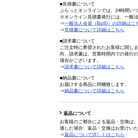
■見積書について
ぷらっとオンラインでは、24時間い
※オンライン見積書発行には、一般法人
⇒
一般法人会員（BizID）の詳細はこ
⇒
見積書について詳細はこちら
■請求書について
ご注文時に希望されたお客様に関し
尚、請求書は、営業時間内での発行
場合がございます。
⇒
請求書について詳細はこちら
■納品書について
お届けする商品に同梱致します。
⇒
納品書について詳細はこちら
返品について
お客様のご都合による返品・交換は、
過した場合、返品・交換はお受けい
⇒
返品について詳しくはこちら