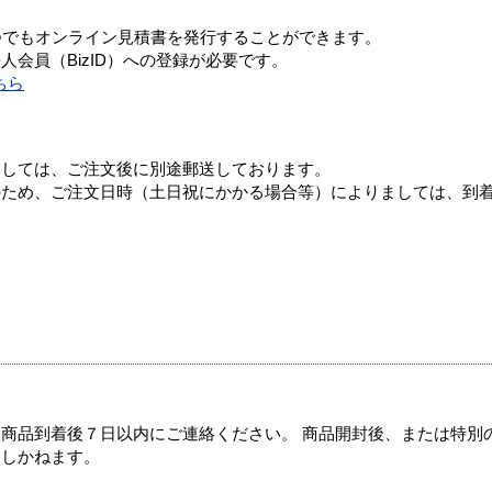
つでもオンライン見積書を発行することができます。
会員（BizID）への登録が必要です。
ちら
ましては、ご注文後に別途郵送しております。
のため、ご注文日時（土日祝にかかる場合等）によりましては、到
商品到着後７日以内にご連絡ください。 商品開封後、または特別
たしかねます。