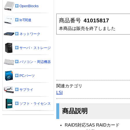
OpenBlocks
商品番号
41015817
IoT関連
本商品は販売を終了しました
ネットワーク
サーバ・ストレージ
パソコン・周辺機器
PCパーツ
関連カテゴリ
サプライ
LSI
ソフト・ライセンス
商品説明
RAID5対応SAS RAIDカード