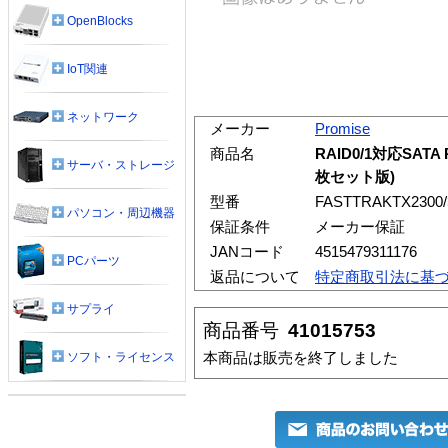
OpenBlocks
IoT関連
ネットワーク
メーカー
Promise
商品名
RAID0/1対応SATA 
サーバ・ストレージ
枚セット版)
型番
FASTTRAKTX2300/
パソコン・周辺機器
保証条件
メーカー保証
JANコード
4515479311176
PCパーツ
返品について
特定商取引法に基
サプライ
商品番号
41015753
本商品は販売を終了しました
ソフト・ライセンス