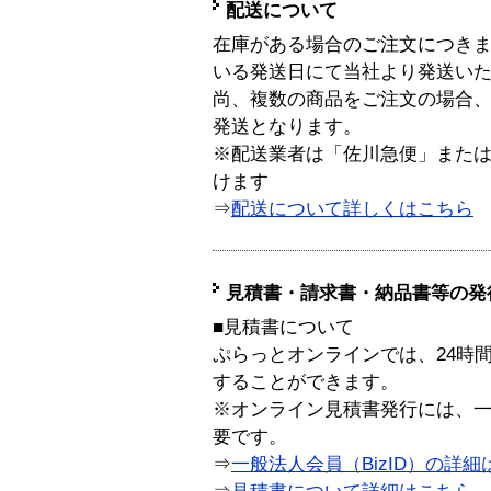
配送について
在庫がある場合のご注文につき
いる発送日にて当社より発送い
尚、複数の商品をご注文の場合
発送となります。
※配送業者は「佐川急便」また
けます
⇒
配送について詳しくはこちら
見積書・請求書・納品書等の発
■見積書について
ぷらっとオンラインでは、24時
することができます。
※オンライン見積書発行には、一般
要です。
⇒
一般法人会員（BizID）の詳細