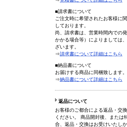
⇒
見積書について詳細はこちら
■請求書について
ご注文時に希望されたお客様に
しております。
尚、請求書は、営業時間内での
かかる場合等）によりましては
ざいます。
⇒
請求書について詳細はこちら
■納品書について
お届けする商品に同梱致します
⇒
納品書について詳細はこちら
返品について
お客様のご都合による返品・交
ください。 商品開封後、または
合、返品・交換はお受けいたし