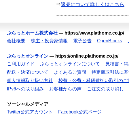
⇒
返品について詳しくはこちら
ぷらっとホーム株式会社
—
https://www.plathome.co.jp/
会社概要
株主・投資家情報
電子公告
OpenBlocks
ぷらっとオンライン
—
https://online.plathome.co.jp/
ご利用ガイド
ぷらっとオンラインについて
見積書・納
配送・決済について
よくあるご質問
特定商取引法に基
個人情報取り扱い方針
校費・公費・科研費払い取引のご
IPv6への取り組み
お客様からの声
ご注文の取り消し
ソーシャルメディア
Twitter公式アカウント
Facebook公式ページ