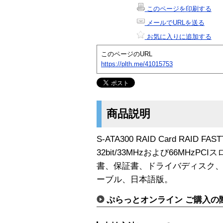
このページを印刷する
メールでURLを送る
お気に入りに追加する
このページのURL
https://plth.me/41015753
商品説明
S-ATA300 RAID Card RAID F
32bit/33MHzおよび66MHzP
書、保証書、ドライバディスク、ユ
ーブル、日本語版。
ぷらっとオンライン ご購入の