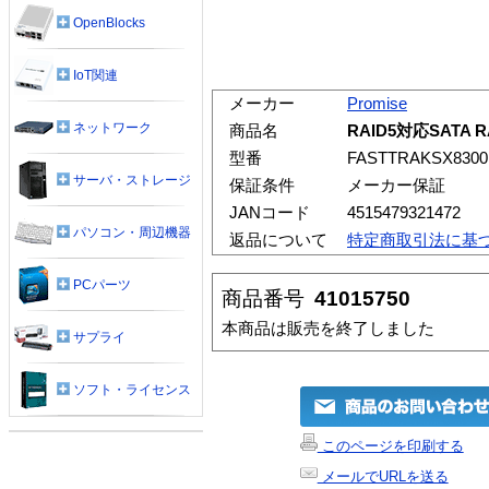
OpenBlocks
IoT関連
メーカー
Promise
ネットワーク
商品名
RAID5対応SATA R
型番
FASTTRAKSX8300
サーバ・ストレージ
保証条件
メーカー保証
JANコード
4515479321472
パソコン・周辺機器
返品について
特定商取引法に基
PCパーツ
商品番号
41015750
本商品は販売を終了しました
サプライ
ソフト・ライセンス
このページを印刷する
メールでURLを送る