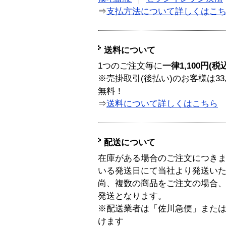
⇒
支払方法について詳しくはこ
送料について
1つのご注文毎に
一律1,100円(税
※売掛取引(後払い)のお客様は33
無料！
⇒
送料について詳しくはこちら
配送について
在庫がある場合のご注文につき
いる発送日にて当社より発送い
尚、複数の商品をご注文の場合
発送となります。
※配送業者は「佐川急便」また
けます