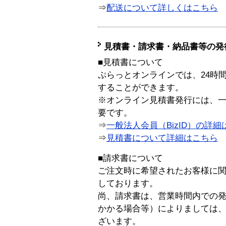
⇒
配送について詳しくはこちら
見積書・請求書・納品書等の発
■見積書について
ぷらっとオンラインでは、24時
することができます。
※オンライン見積書発行には、一般
要です。
⇒
一般法人会員（BizID）の詳細
⇒
見積書について詳細はこちら
■請求書について
ご注文時に希望されたお客様に
しております。
尚、請求書は、営業時間内での
かかる場合等）によりましては
ざいます。