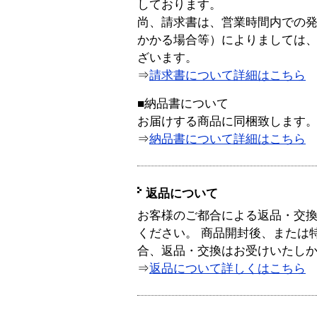
しております。
尚、請求書は、営業時間内での
かかる場合等）によりましては
ざいます。
⇒
請求書について詳細はこちら
■納品書について
お届けする商品に同梱致します
⇒
納品書について詳細はこちら
返品について
お客様のご都合による返品・交
ください。 商品開封後、または
合、返品・交換はお受けいたし
⇒
返品について詳しくはこちら