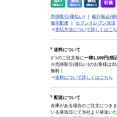
売掛取引(後払い)
｜
銀行振込(後
換宅配便
｜
セブンイレブン決済
⇒
支払方法について詳しくはこ
送料について
1つのご注文毎に
一律1,100円(税
※売掛取引(後払い)のお客様は33
無料！
⇒
送料について詳しくはこちら
配送について
在庫がある場合のご注文につき
いる発送日にて当社より発送い