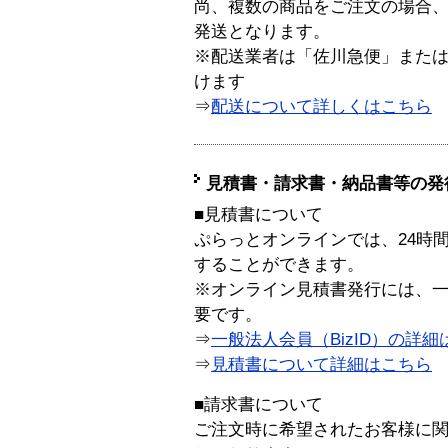
尚、複数の商品をご注文の場合
発送となります。
※配送業者は「佐川急便」また
けます
⇒
配送について詳しくはこちら
見積書・請求書・納品書等の発
■見積書について
ぷらっとオンラインでは、24時
することができます。
※オンライン見積書発行には、一般
要です。
⇒
一般法人会員（BizID）の詳細
⇒
見積書について詳細はこちら
■請求書について
ご注文時に希望されたお客様に