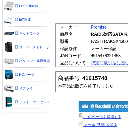
OpenBlocks
IoT関連
メーカー
Promise
ネットワーク
商品名
RAID5対応SATA R
型番
FASTTRAKSX4300
サーバ・ストレージ
保証条件
メーカー保証
JANコード
4515479321458
パソコン・周辺機器
返品について
特定商取引法に基
PCパーツ
商品番号
41015748
本商品は販売を終了しました
サプライ
ソフト・ライセンス
このページを印刷する
メールでURLを送る