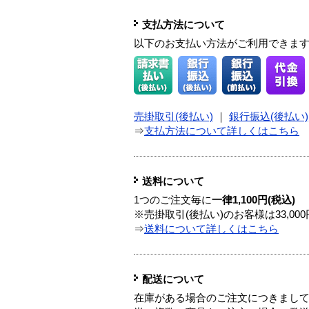
支払方法について
以下のお支払い方法がご利用できま
売掛取引(後払い)
｜
銀行振込(後払い)
⇒
支払方法について詳しくはこちら
送料について
1つのご注文毎に
一律1,100円(税込)
※売掛取引(後払い)のお客様は33,0
⇒
送料について詳しくはこちら
配送について
在庫がある場合のご注文につきまし