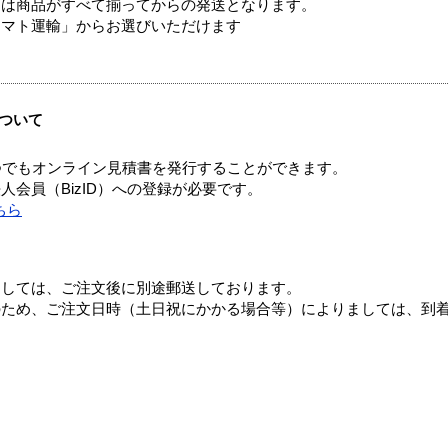
送は商品がすべて揃ってからの発送となります。
ヤマト運輸」からお選びいただけます
ついて
つでもオンライン見積書を発行することができます。
会員（BizID）への登録が必要です。
ちら
ましては、ご注文後に別途郵送しております。
のため、ご注文日時（土日祝にかかる場合等）によりましては、到