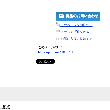
このページを印刷する
メールでURLを送る
お気に入りに追加する
このページのURL
https://plth.me/41015711
注意点