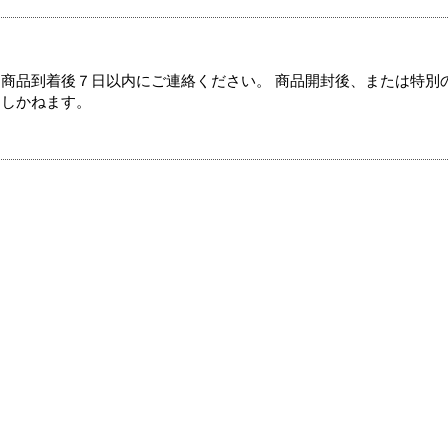
商品到着後７日以内にご連絡ください。 商品開封後、または特別
たしかねます。