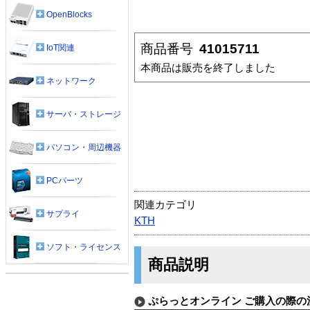
OpenBlocks
商品番号
41015711
IoT関連
本商品は販売を終了しました
ネットワーク
サーバ・ストレージ
パソコン・周辺機器
PCパーツ
関連カテゴリ
サプライ
KTH
ソフト・ライセンス
商品説明
ぷらっとオンライン ご購入の際の