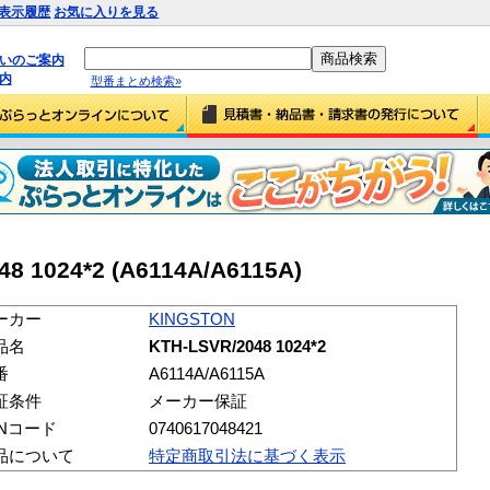
表示履歴
お気に入りを見る
払いのご案内
内
型番まとめ検索»
8 1024*2 (A6114A/A6115A)
ーカー
KINGSTON
品名
KTH-LSVR/2048 1024*2
番
A6114A/A6115A
証条件
メーカー保証
ANコード
0740617048421
品について
特定商取引法に基づく表示