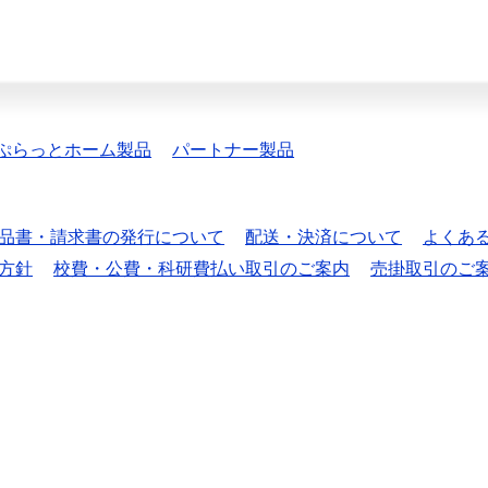
ぷらっとホーム製品
パートナー製品
品書・請求書の発行について
配送・決済について
よくあ
方針
校費・公費・科研費払い取引のご案内
売掛取引のご