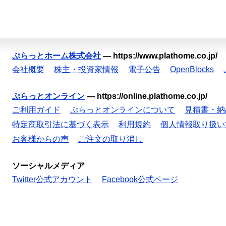
ぷらっとホーム株式会社
—
https://www.plathome.co.jp/
会社概要
株主・投資家情報
電子公告
OpenBlocks
ぷらっとオンライン
—
https://online.plathome.co.jp/
ご利用ガイド
ぷらっとオンラインについて
見積書・納
特定商取引法に基づく表示
利用規約
個人情報取り扱い
お客様からの声
ご注文の取り消し
ソーシャルメディア
Twitter公式アカウント
Facebook公式ページ