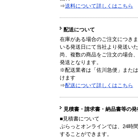
⇒
送料について詳しくはこちら
配送について
在庫がある場合のご注文につき
いる発送日にて当社より発送い
尚、複数の商品をご注文の場合
発送となります。
※配送業者は「佐川急便」また
けます
⇒
配送について詳しくはこちら
見積書・請求書・納品書等の発
■見積書について
ぷらっとオンラインでは、24時
することができます。