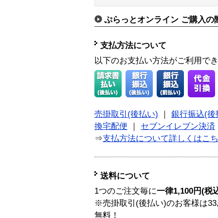
ぷらっとオンライン ご購入の
支払方法について
以下のお支払い方法がご利用で
売掛取引(後払い)
｜
銀行振込(後
換宅配便
｜
セブンイレブン決済
⇒
支払方法について詳しくはこ
送料について
1つのご注文毎に
一律1,100円(税
※売掛取引(後払い)のお客様は33
無料！