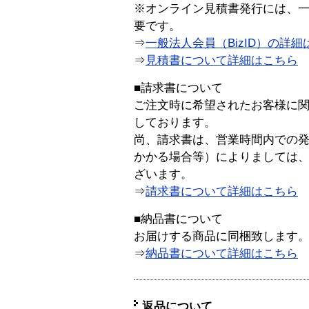
※オンライン見積書発行には、一般
要です。
⇒
一般法人会員（BizID）の詳細
⇒
見積書について詳細はこちら
■請求書について
ご注文時に希望されたお客様に
しております。
尚、請求書は、営業時間内での
かかる場合等）によりましては
ざいます。
⇒
請求書について詳細はこちら
■納品書について
お届けする商品に同梱致します
⇒
納品書について詳細はこちら
返品について