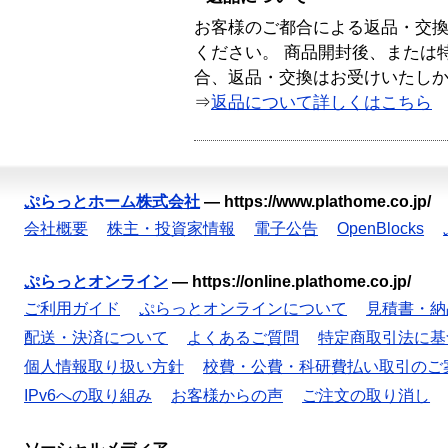
お客様のご都合による返品・交
ください。 商品開封後、または
合、返品・交換はお受けいたし
⇒
返品について詳しくはこちら
ぷらっとホーム株式会社
—
https://www.plathome.co.jp/
会社概要
株主・投資家情報
電子公告
OpenBlocks
ぷらっとオンライン
—
https://online.plathome.co.jp/
ご利用ガイド
ぷらっとオンラインについて
見積書・納
配送・決済について
よくあるご質問
特定商取引法に基
個人情報取り扱い方針
校費・公費・科研費払い取引のご
IPv6への取り組み
お客様からの声
ご注文の取り消し