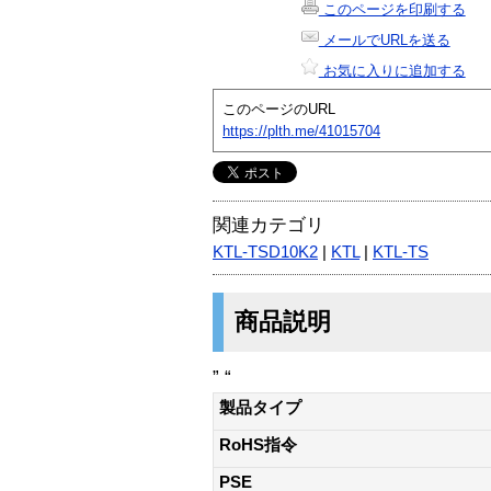
このページを印刷する
メールでURLを送る
お気に入りに追加する
このページのURL
https://plth.me/41015704
関連カテゴリ
KTL-TSD10K2
|
KTL
|
KTL-TS
商品説明
” “
製品タイプ
RoHS指令
PSE