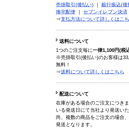
売掛取引(後払い)
｜
銀行振込(後
換宅配便
｜
セブンイレブン決済
⇒
支払方法について詳しくはこ
送料について
1つのご注文毎に
一律1,100円(税
※売掛取引(後払い)のお客様は33
無料！
⇒
送料について詳しくはこちら
配送について
在庫がある場合のご注文につき
いる発送日にて当社より発送い
尚、複数の商品をご注文の場合
発送となります。