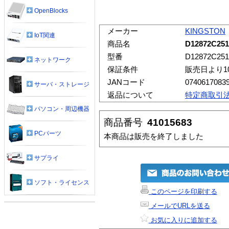
OpenBlocks
メーカー
KINGSTON
IoT関連
商品名
D12872C251
型番
D12872C251
ネットワーク
保証条件
販売日より1
JANコード
0740617083
サーバ・ストレージ
返品について
特定商取引
パソコン・周辺機器
商品番号
41015683
PCパーツ
本商品は販売を終了しました
サプライ
ソフト・ライセンス
このページを印刷する
メールでURLを送る
お気に入りに追加する