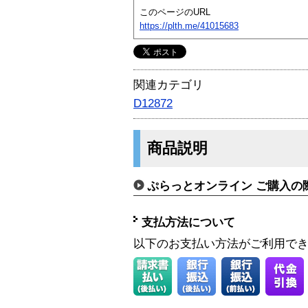
このページのURL
https://plth.me/41015683
関連カテゴリ
D12872
商品説明
ぷらっとオンライン ご購入の
支払方法について
以下のお支払い方法がご利用で