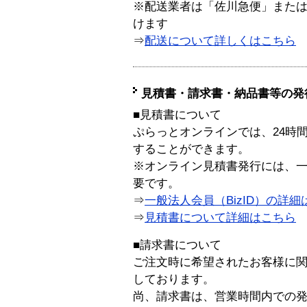
※配送業者は「佐川急便」また
けます
⇒
配送について詳しくはこちら
見積書・請求書・納品書等の発
■見積書について
ぷらっとオンラインでは、24時
することができます。
※オンライン見積書発行には、一般
要です。
⇒
一般法人会員（BizID）の詳細
⇒
見積書について詳細はこちら
■請求書について
ご注文時に希望されたお客様に
しております。
尚、請求書は、営業時間内での