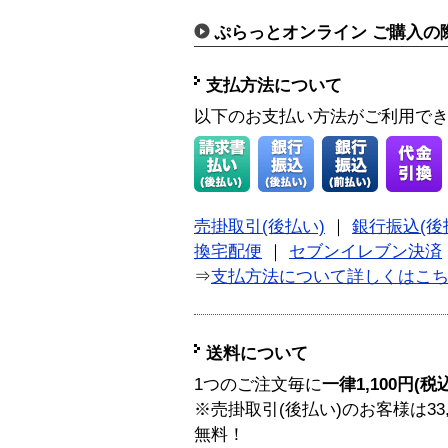
ぷらっとオンライン ご購入の
支払方法について
以下のお支払い方法がご利用で
売掛取引(後払い)
｜
銀行振込(後
換宅配便
｜
セブンイレブン決済
⇒
支払方法について詳しくはこ
送料について
1つのご注文毎に
一律1,100円(税
※売掛取引(後払い)のお客様は33
無料！