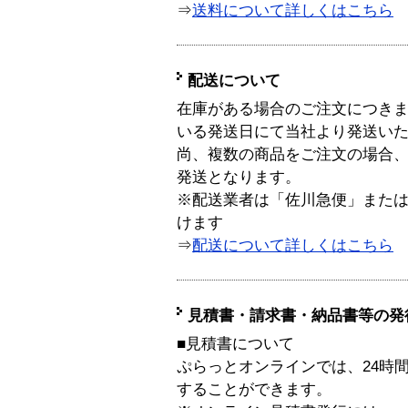
⇒
送料について詳しくはこちら
配送について
在庫がある場合のご注文につき
いる発送日にて当社より発送い
尚、複数の商品をご注文の場合
発送となります。
※配送業者は「佐川急便」また
けます
⇒
配送について詳しくはこちら
見積書・請求書・納品書等の発
■見積書について
ぷらっとオンラインでは、24時
することができます。