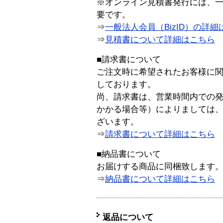
※オンライン見積書発行には、一般
要です。
⇒
一般法人会員（BizID）の詳細
⇒
見積書について詳細はこちら
■請求書について
ご注文時に希望されたお客様に
しております。
尚、請求書は、営業時間内での
かかる場合等）によりましては
ざいます。
⇒
請求書について詳細はこちら
■納品書について
お届けする商品に同梱致します
⇒
納品書について詳細はこちら
返品について