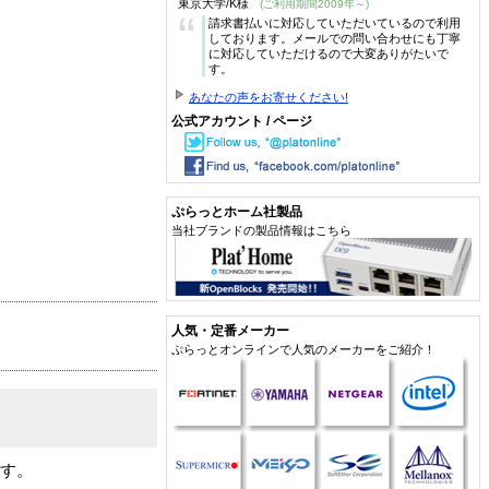
東京大学/K様
(ご利用期間2009年～)
“
請求書払いに対応していただいているので利用
しております。メールでの問い合わせにも丁寧
に対応していただけるので大変ありがたいで
す。
あなたの声をお寄せください!
公式アカウント / ページ
ぷらっとホーム社製品
当社ブランドの製品情報はこちら
人気・定番メーカー
ぷらっとオンラインで人気のメーカーをご紹介！
です。