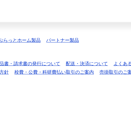
ぷらっとホーム製品
パートナー製品
品書・請求書の発行について
配送・決済について
よくあ
方針
校費・公費・科研費払い取引のご案内
売掛取引のご