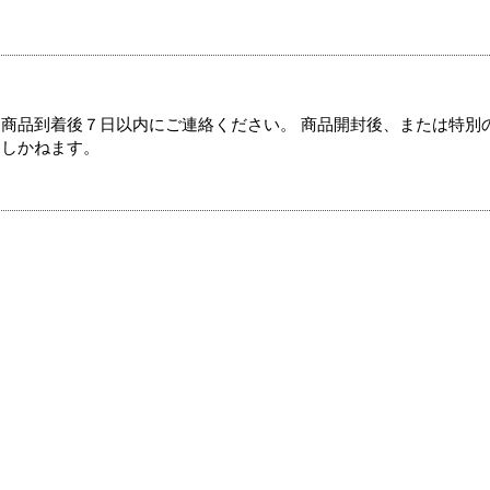
商品到着後７日以内にご連絡ください。 商品開封後、または特別
たしかねます。