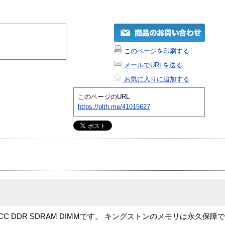
このページを印刷する
メールでURLを送る
お気に入りに追加する
このページのURL
https://plth.me/41015627
0 ECC DDR SDRAM DIMMです。 キングストンのメモリは永久保障