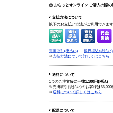
ぷらっとオンライン ご購入の際の
支払方法について
以下のお支払い方法がご利用できま
売掛取引(後払い)
｜
銀行振込(後払い)
⇒
支払方法について詳しくはこちら
送料について
1つのご注文毎に
一律1,100円(税込)
※売掛取引(後払い)のお客様は33,0
⇒
送料について詳しくはこちら
配送について