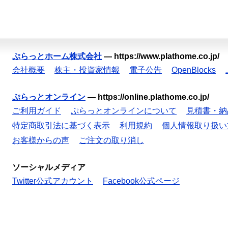
ぷらっとホーム株式会社
—
https://www.plathome.co.jp/
会社概要
株主・投資家情報
電子公告
OpenBlocks
ぷらっとオンライン
—
https://online.plathome.co.jp/
ご利用ガイド
ぷらっとオンラインについて
見積書・納
特定商取引法に基づく表示
利用規約
個人情報取り扱い
お客様からの声
ご注文の取り消し
ソーシャルメディア
Twitter公式アカウント
Facebook公式ページ