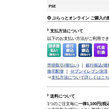
PSE
ぷらっとオンライン ご購入の
支払方法について
以下のお支払い方法がご利用で
売掛取引(後払い)
｜
銀行振込(後
換宅配便
｜
セブンイレブン決済
⇒
支払方法について詳しくはこ
送料について
1つのご注文毎に
一律1,100円(税