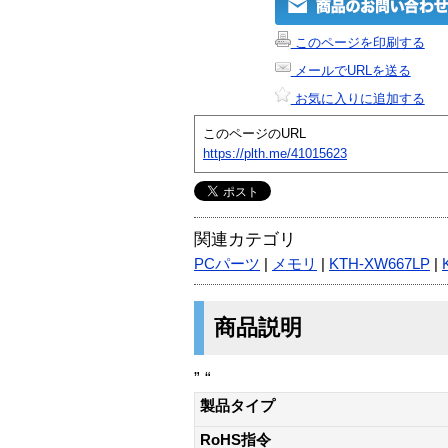
このページを印刷する
メールでURLを送る
お気に入りに追加する
このページのURL
https://plth.me/41015623
関連カテゴリ
PCパーツ
|
メモリ
|
KTH-XW667LP
|
商品説明
” “
製品タイプ
RoHS指令