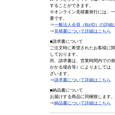
することができます。
※オンライン見積書発行には、一般
要です。
⇒
一般法人会員（BizID）の詳細
⇒
見積書について詳細はこちら
■請求書について
ご注文時に希望されたお客様に
しております。
尚、請求書は、営業時間内での
かかる場合等）によりましては
ざいます。
⇒
請求書について詳細はこちら
■納品書について
お届けする商品に同梱致します
⇒
納品書について詳細はこちら