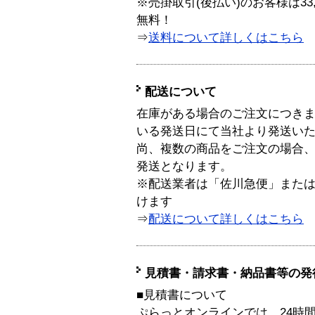
※売掛取引(後払い)のお客様は33
無料！
⇒
送料について詳しくはこちら
配送について
在庫がある場合のご注文につき
いる発送日にて当社より発送い
尚、複数の商品をご注文の場合
発送となります。
※配送業者は「佐川急便」また
けます
⇒
配送について詳しくはこちら
見積書・請求書・納品書等の発
■見積書について
ぷらっとオンラインでは、24時