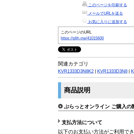
このページを印刷する
メールでURLを送る
お気に入りに追加する
このページのURL
https://plth.me/41015600
関連カテゴリ
KVR1333D3N8K2
|
KVR1333D3N8
|
K
商品説明
ぷらっとオンライン ご購入の
支払方法について
以下のお支払い方法がご利用で