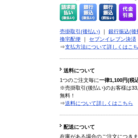
売掛取引(後払い)
｜
銀行振込(後
換宅配便
｜
セブンイレブン決済
⇒
支払方法について詳しくはこ
送料について
1つのご注文毎に
一律1,100円(税
※売掛取引(後払い)のお客様は33
無料！
⇒
送料について詳しくはこちら
配送について
在庫がある場合のご注文につき