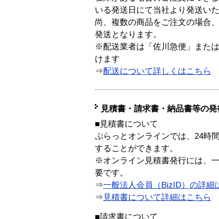
いる発送日にて当社より発送い
尚、複数の商品をご注文の場合
発送となります。
※配送業者は「佐川急便」また
けます
⇒
配送について詳しくはこちら
見積書・請求書・納品書等の発
■見積書について
ぷらっとオンラインでは、24時
することができます。
※オンライン見積書発行には、一般
要です。
⇒
一般法人会員（BizID）の詳細
⇒
見積書について詳細はこちら
■請求書について