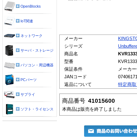
OpenBlocks
IoT関連
ネットワーク
メーカー
KINGST
シリーズ
Unbuffe
サーバ・ストレージ
商品名
KVR1333
型番
KVR133
パソコン・周辺機器
保証条件
メーカー
JANコード
0740617
PCパーツ
返品について
特定商取
サプライ
商品番号
41015600
本商品は販売を終了しました
ソフト・ライセンス