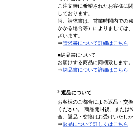
ご注文時に希望されたお客様に
しております。
尚、請求書は、営業時間内での
かかる場合等）によりましては
ざいます。
⇒
請求書について詳細はこちら
■納品書について
お届けする商品に同梱致します
⇒
納品書について詳細はこちら
返品について
お客様のご都合による返品・交
ください。 商品開封後、または
合、返品・交換はお受けいたし
⇒
返品について詳しくはこちら