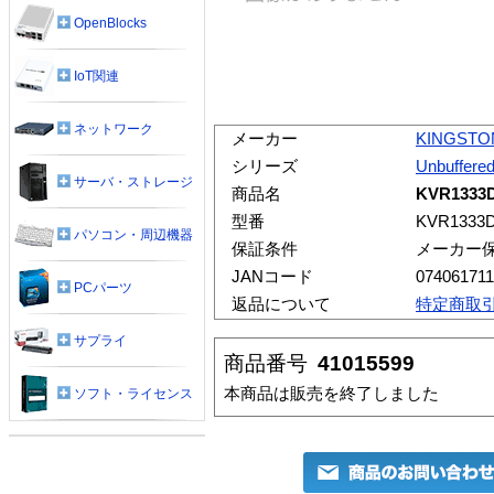
OpenBlocks
IoT関連
ネットワーク
メーカー
KINGSTO
シリーズ
Unbuffere
サーバ・ストレージ
商品名
KVR1333D
型番
KVR1333
パソコン・周辺機器
保証条件
メーカー
JANコード
07406171
PCパーツ
返品について
特定商取
サプライ
商品番号
41015599
本商品は販売を終了しました
ソフト・ライセンス