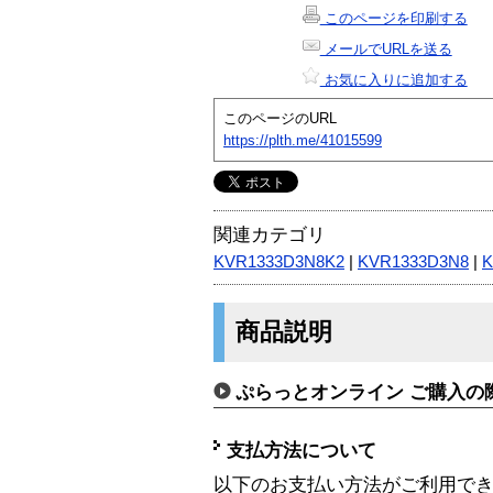
このページを印刷する
メールでURLを送る
お気に入りに追加する
このページのURL
https://plth.me/41015599
関連カテゴリ
KVR1333D3N8K2
|
KVR1333D3N8
|
K
商品説明
ぷらっとオンライン ご購入の
支払方法について
以下のお支払い方法がご利用で