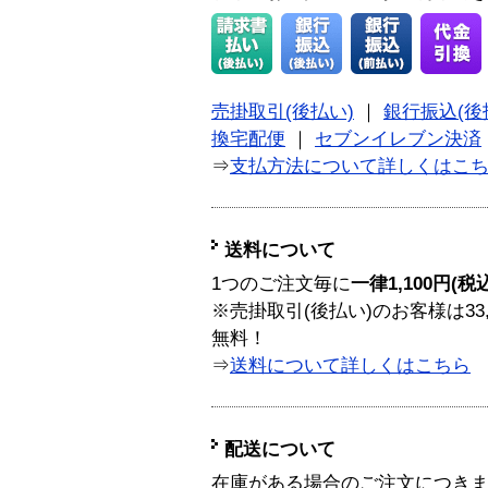
売掛取引(後払い)
｜
銀行振込(後
換宅配便
｜
セブンイレブン決済
⇒
支払方法について詳しくはこ
送料について
1つのご注文毎に
一律1,100円(税
※売掛取引(後払い)のお客様は33
無料！
⇒
送料について詳しくはこちら
配送について
在庫がある場合のご注文につき