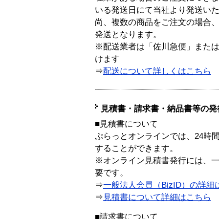
いる発送日にて当社より発送い
尚、複数の商品をご注文の場合
発送となります。
※配送業者は「佐川急便」また
けます
⇒
配送について詳しくはこちら
見積書・請求書・納品書等の発
■見積書について
ぷらっとオンラインでは、24時
することができます。
※オンライン見積書発行には、一般
要です。
⇒
一般法人会員（BizID）の詳細
⇒
見積書について詳細はこちら
■請求書について