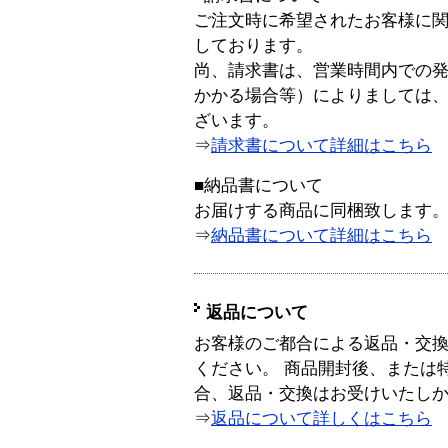
ご注文時に希望されたお客様に
しております。
尚、請求書は、営業時間内での
かかる場合等）によりましては
ざいます。
⇒
請求書について詳細はこちら
■納品書について
お届けする商品に同梱致します
⇒
納品書について詳細はこちら
返品について
お客様のご都合による返品・交
ください。 商品開封後、または
合、返品・交換はお受けいたし
⇒
返品について詳しくはこちら