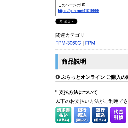
このページのURL
https://plth.me/41015555
関連カテゴリ
FPM-3060G
|
FPM
商品説明
ぷらっとオンライン ご購入の
支払方法について
以下のお支払い方法がご利用で