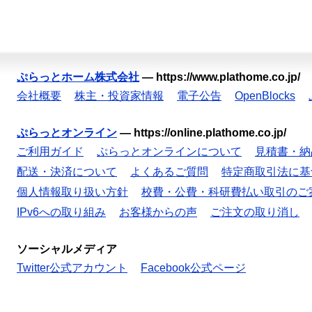
ぷらっとホーム株式会社
—
https://www.plathome.co.jp/
会社概要
株主・投資家情報
電子公告
OpenBlocks
ぷらっとオンライン
—
https://online.plathome.co.jp/
ご利用ガイド
ぷらっとオンラインについて
見積書・納
配送・決済について
よくあるご質問
特定商取引法に基
個人情報取り扱い方針
校費・公費・科研費払い取引のご
IPv6への取り組み
お客様からの声
ご注文の取り消し
ソーシャルメディア
Twitter公式アカウント
Facebook公式ページ