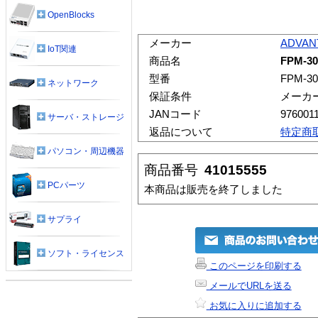
OpenBlocks
メーカー
ADVAN
IoT関連
商品名
FPM-30
型番
FPM-30
ネットワーク
保証条件
メーカ
JANコード
976001
サーバ・ストレージ
返品について
特定商
パソコン・周辺機器
商品番号
41015555
PCパーツ
本商品は販売を終了しました
サプライ
ソフト・ライセンス
このページを印刷する
メールでURLを送る
お気に入りに追加する