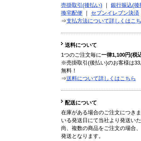
売掛取引(後払い)
｜
銀行振込(後
換宅配便
｜
セブンイレブン決済
⇒
支払方法について詳しくはこ
送料について
1つのご注文毎に
一律1,100円(税
※売掛取引(後払い)のお客様は33
無料！
⇒
送料について詳しくはこちら
配送について
在庫がある場合のご注文につき
いる発送日にて当社より発送い
尚、複数の商品をご注文の場合
発送となります。