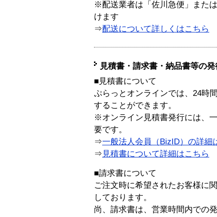
※配送業者は「佐川急便」また
けます
⇒
配送について詳しくはこちら
見積書・請求書・納品書等の発
■見積書について
ぷらっとオンラインでは、24時
することができます。
※オンライン見積書発行には、一般
要です。
⇒
一般法人会員（BizID）の詳細
⇒
見積書について詳細はこちら
■請求書について
ご注文時に希望されたお客様に
しております。
尚、請求書は、営業時間内での