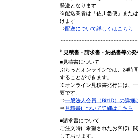
発送となります。
※配送業者は「佐川急便」また
けます
⇒
配送について詳しくはこちら
見積書・請求書・納品書等の発
■見積書について
ぷらっとオンラインでは、24時
することができます。
※オンライン見積書発行には、一般
要です。
⇒
一般法人会員（BizID）の詳細
⇒
見積書について詳細はこちら
■請求書について
ご注文時に希望されたお客様に
しております。