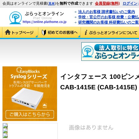
会員はオンラインで見積書(
)を
無料で作成
できます
会員登録(無料)
ログイン
見本
法人のお客様 請求書払いのご案内
学校・官公庁のお客様 校費・公費
研究機関のお客様 科研費払いのご案
インタフェース 100ピンメ
CAB-1415E (CAB-1415E)