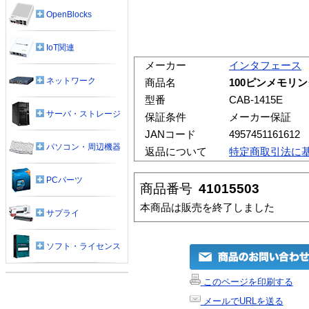
OpenBlocks
IoT関連
メーカー
インタフェース
ネットワーク
商品名
100ピンメモリンクケ
型番
CAB-1415E
サーバ・ストレージ
保証条件
メーカー保証
JANコード
4957451161612
パソコン・周辺機器
返品について
特定商取引法に
PCパーツ
商品番号
41015503
本商品は販売を終了しました
サプライ
ソフト・ライセンス
このページを印刷する
メールでURLを送る