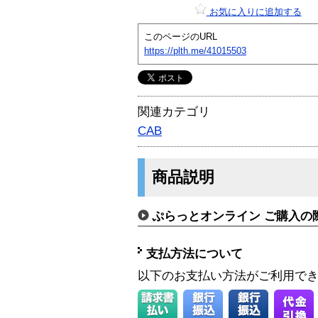
お気に入りに追加する
このページのURL
https://plth.me/41015503
関連カテゴリ
CAB
商品説明
ぷらっとオンライン ご購入の
支払方法について
以下のお支払い方法がご利用で