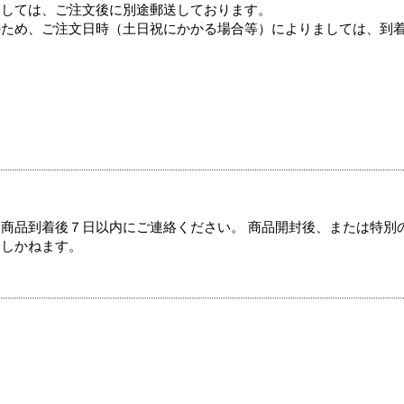
ましては、ご注文後に別途郵送しております。
のため、ご注文日時（土日祝にかかる場合等）によりましては、到
商品到着後７日以内にご連絡ください。 商品開封後、または特別
たしかねます。