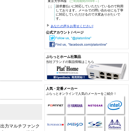
東京大学/K様
(ご利用期間2009年～)
“
請求書払いに対応していただいているので利用
しております。メールでの問い合わせにも丁寧
に対応していただけるので大変ありがたいで
す。
あなたの声をお寄せください!
公式アカウント / ページ
ぷらっとホーム社製品
当社ブランドの製品情報はこちら
人気・定番メーカー
ぷらっとオンラインで人気のメーカーをご紹介！
ル入出力マルチファンク