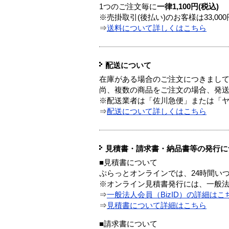
1つのご注文毎に
一律1,100円(税込)
※売掛取引(後払い)のお客様は33,0
⇒
送料について詳しくはこちら
配送について
在庫がある場合のご注文につきまし
尚、複数の商品をご注文の場合、発
※配送業者は「佐川急便」または「
⇒
配送について詳しくはこちら
見積書・請求書・納品書等の発行に
■見積書について
ぷらっとオンラインでは、24時間い
※オンライン見積書発行には、一般法人
⇒
一般法人会員（BizID）の詳細はこ
⇒
見積書について詳細はこちら
■請求書について