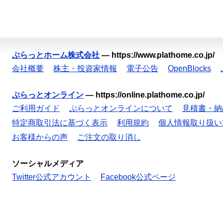
ぷらっとホーム株式会社
—
https://www.plathome.co.jp/
会社概要
株主・投資家情報
電子公告
OpenBlocks
ぷらっとオンライン
—
https://online.plathome.co.jp/
ご利用ガイド
ぷらっとオンラインについて
見積書・納
特定商取引法に基づく表示
利用規約
個人情報取り扱い
お客様からの声
ご注文の取り消し
ソーシャルメディア
Twitter公式アカウント
Facebook公式ページ