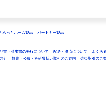
ぷらっとホーム製品
パートナー製品
品書・請求書の発行について
配送・決済について
よくあ
方針
校費・公費・科研費払い取引のご案内
売掛取引のご