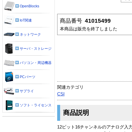
OpenBlocks
商品番号
41015499
IoT関連
本商品は販売を終了しました
ネットワーク
サーバ・ストレージ
パソコン・周辺機器
PCパーツ
関連カテゴリ
サプライ
CSI
ソフト・ライセンス
商品説明
12ビット16チャンネルのアナログ入