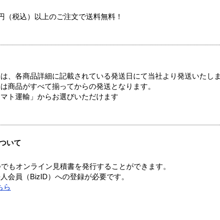
00円（税込）以上のご注文で送料無料！
ては、各商品詳細に記載されている発送日にて当社より発送いたし
送は商品がすべて揃ってからの発送となります。
ヤマト運輸」からお選びいただけます
ついて
つでもオンライン見積書を発行することができます。
会員（BizID）への登録が必要です。
ちら