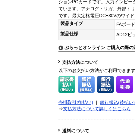
ションPCカードです。入力インピー
ています。アナログトリガ、外部ト
です。最大定格電圧DC+30Vのワ
製品タイプ
FAボード
製品仕様
AD12ビッ
ぷらっとオンライン ご購入の際の
支払方法について
以下のお支払い方法がご利用できま
売掛取引(後払い)
｜
銀行振込(後払い)
⇒
支払方法について詳しくはこちら
送料について