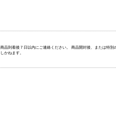
商品到着後７日以内にご連絡ください。 商品開封後、または特別
たしかねます。