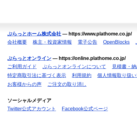
ぷらっとホーム株式会社
—
https://www.plathome.co.jp/
会社概要
株主・投資家情報
電子公告
OpenBlocks
ぷらっとオンライン
—
https://online.plathome.co.jp/
ご利用ガイド
ぷらっとオンラインについて
見積書・納
特定商取引法に基づく表示
利用規約
個人情報取り扱い
お客様からの声
ご注文の取り消し
ソーシャルメディア
Twitter公式アカウント
Facebook公式ページ