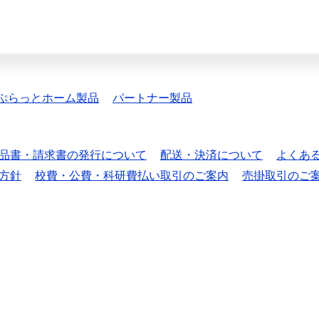
ぷらっとホーム製品
パートナー製品
品書・請求書の発行について
配送・決済について
よくあ
方針
校費・公費・科研費払い取引のご案内
売掛取引のご