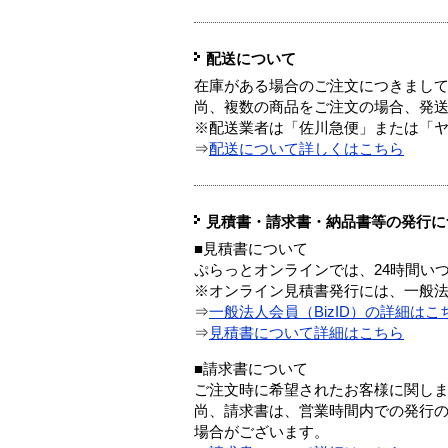
配送について
在庫がある場合のご注文につきまし
尚、複数の商品をご注文の場合、発
※配送業者は「佐川急便」または「
⇒
配送について詳しくはこちら
見積書・請求書・納品書等の発行に
■見積書について
ぷらっとオンラインでは、24時間い
※オンライン見積書発行には、一般法人
⇒
一般法人会員（BizID）の詳細はこ
⇒
見積書について詳細はこちら
■請求書について
ご注文時に希望されたお客様に関し
尚、請求書は、営業時間内での発行
場合がございます。