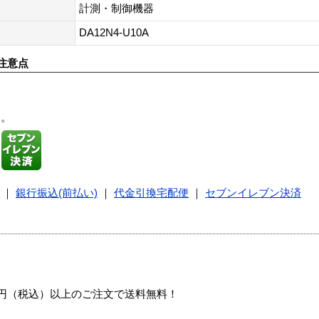
計測・制御機器
DA12N4-U10A
注意点
す。
｜
銀行振込(前払い)
｜
代金引換宅配便
｜
セブンイレブン決済
00円（税込）以上のご注文で送料無料！