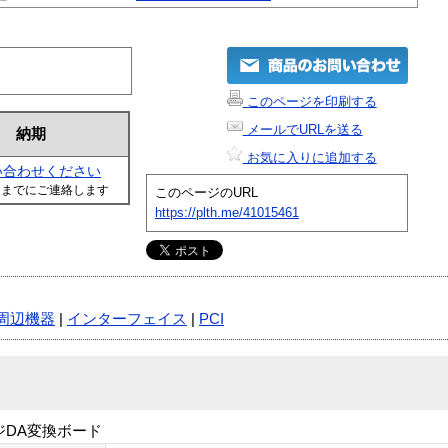
このページを印刷する
メールでURLを送る
納期
お気に入りに追加する
い合わせください
日までにご連絡します
このページのURL
https://plth.me/41015461
周辺機器
|
インターフェイス
|
PCI
レンジDA変換ボード