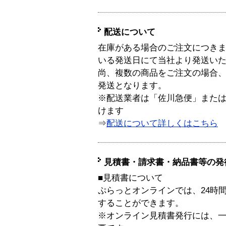
配送について
在庫がある場合のご注文につき
いる発送日にて当社より発送い
尚、複数の商品をご注文の場合
発送となります。
※配送業者は「佐川急便」また
けます
⇒
配送について詳しくはこちら
見積書・請求書・納品書等の発
■見積書について
ぷらっとオンラインでは、24時
することができます。
※オンライン見積書発行には、一般