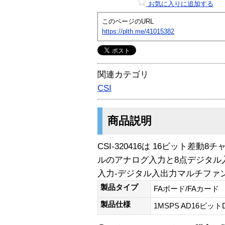
お気に入りに追加する
このページのURL
https://plth.me/41015382
関連カテゴリ
CSI
商品説明
CSI-320416は 16ビット差動
ルのアナログ入力と8点デジタル入
入力-デジタル入出力マルチファ
製品タイプ
FAボード/FAカード
製品仕様
1MSPS AD16ビット