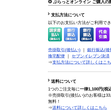
ぷらっとオンライン ご購入の
支払方法について
以下のお支払い方法がご利用で
売掛取引(後払い)
｜
銀行振込(後
換宅配便
｜
セブンイレブン決済
⇒
支払方法について詳しくはこ
送料について
1つのご注文毎に
一律1,100円(税
※売掛取引(後払い)のお客様は33
無料！
⇒
送料について詳しくはこちら