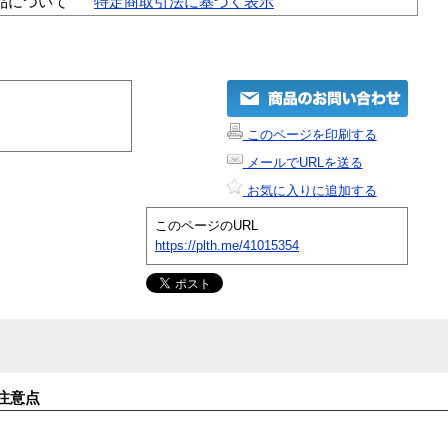
品について
特定商取引法に基づく表示
このページを印刷する
メールでURLを送る
お気に入りに追加する
このページのURL
https://plth.me/41015354
注意点