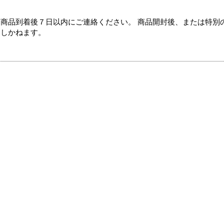
商品到着後７日以内にご連絡ください。 商品開封後、または特別
たしかねます。