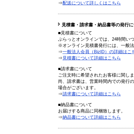
⇒
配送について詳しくはこちら
見積書・請求書・納品書等の発行に
■見積書について
ぷらっとオンラインでは、24時間い
※オンライン見積書発行には、一般法人
⇒
一般法人会員（BizID）の詳細はこ
⇒
見積書について詳細はこちら
■請求書について
ご注文時に希望されたお客様に関し
尚、請求書は、営業時間内での発行
場合がございます。
⇒
請求書について詳細はこちら
■納品書について
お届けする商品に同梱致します。
⇒
納品書について詳細はこちら