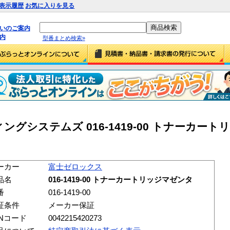
表示履歴
お気に入りを見る
払いのご案内
内
型番まとめ検索»
グシステムズ 016-1419-00 トナーカー
ーカー
富士ゼロックス
品名
016-1419-00 トナーカートリッジマゼンタ
番
016-1419-00
証条件
メーカー保証
ANコード
0042215420273