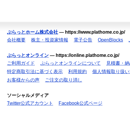
ぷらっとホーム株式会社
—
https://www.plathome.co.jp/
会社概要
株主・投資家情報
電子公告
OpenBlocks
ぷらっとオンライン
—
https://online.plathome.co.jp/
ご利用ガイド
ぷらっとオンラインについて
見積書・納
特定商取引法に基づく表示
利用規約
個人情報取り扱い
お客様からの声
ご注文の取り消し
ソーシャルメディア
Twitter公式アカウント
Facebook公式ページ