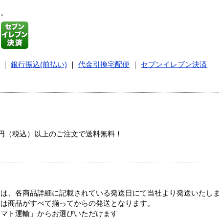
す。
｜
銀行振込(前払い)
｜
代金引換宅配便
｜
セブンイレブン決済
00円（税込）以上のご注文で送料無料！
ては、各商品詳細に記載されている発送日にて当社より発送いたし
送は商品がすべて揃ってからの発送となります。
ヤマト運輸」からお選びいただけます