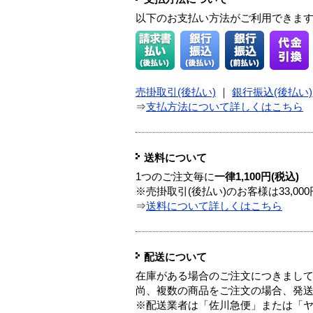
以下のお支払い方法がご利用できま
売掛取引(後払い)
｜
銀行振込(後払い)
⇒
支払方法について詳しくはこちら
送料について
1つのご注文毎に
一律1,100円(税込)
※売掛取引(後払い)のお客様は33,0
⇒
送料について詳しくはこちら
配送について
在庫がある場合のご注文につきまし
尚、複数の商品をご注文の場合、発
※配送業者は「佐川急便」または「