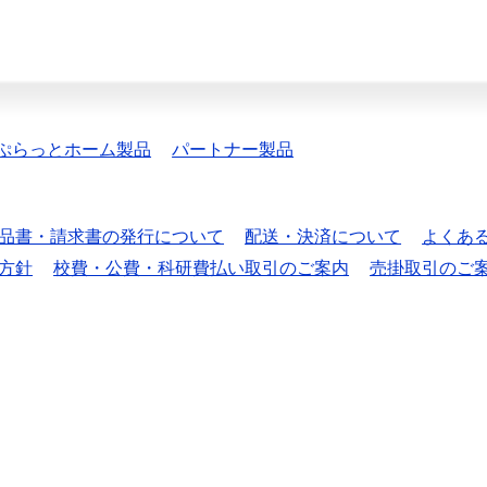
ぷらっとホーム製品
パートナー製品
品書・請求書の発行について
配送・決済について
よくあ
方針
校費・公費・科研費払い取引のご案内
売掛取引のご