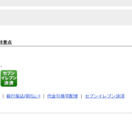
注意点
す。
｜
銀行振込(前払い)
｜
代金引換宅配便
｜
セブンイレブン決済