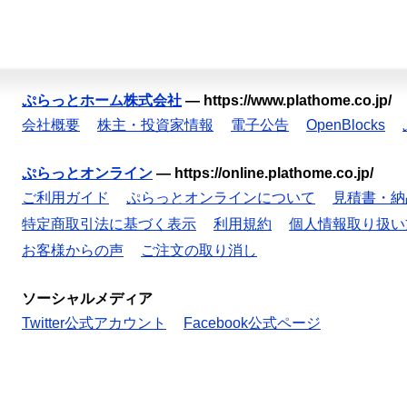
ぷらっとホーム株式会社
—
https://www.plathome.co.jp/
会社概要
株主・投資家情報
電子公告
OpenBlocks
ぷらっとオンライン
—
https://online.plathome.co.jp/
ご利用ガイド
ぷらっとオンラインについて
見積書・納
特定商取引法に基づく表示
利用規約
個人情報取り扱い
お客様からの声
ご注文の取り消し
ソーシャルメディア
Twitter公式アカウント
Facebook公式ページ