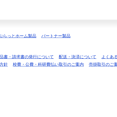
ぷらっとホーム製品
パートナー製品
品書・請求書の発行について
配送・決済について
よくあ
方針
校費・公費・科研費払い取引のご案内
売掛取引のご