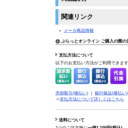
関連リンク
メーカ商品情報
ぷらっとオンライン ご購入の際の
支払方法について
以下のお支払い方法がご利用できま
売掛取引(後払い)
｜
銀行振込(後払い)
⇒
支払方法について詳しくはこちら
送料について
1つのご注文毎に
一律1,100円(税込)