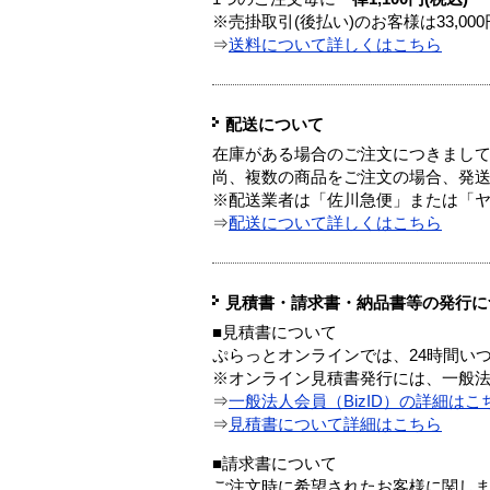
※売掛取引(後払い)のお客様は33,0
⇒
送料について詳しくはこちら
配送について
在庫がある場合のご注文につきまし
尚、複数の商品をご注文の場合、発
※配送業者は「佐川急便」または「
⇒
配送について詳しくはこちら
見積書・請求書・納品書等の発行に
■見積書について
ぷらっとオンラインでは、24時間い
※オンライン見積書発行には、一般法人
⇒
一般法人会員（BizID）の詳細はこ
⇒
見積書について詳細はこちら
■請求書について
ご注文時に希望されたお客様に関し