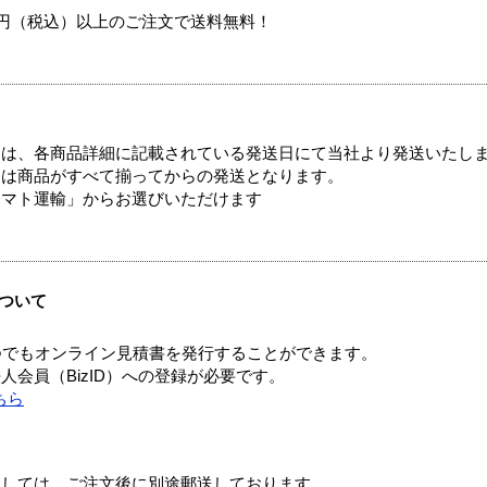
00円（税込）以上のご注文で送料無料！
ては、各商品詳細に記載されている発送日にて当社より発送いたし
送は商品がすべて揃ってからの発送となります。
ヤマト運輸」からお選びいただけます
ついて
つでもオンライン見積書を発行することができます。
会員（BizID）への登録が必要です。
ちら
ましては、ご注文後に別途郵送しております。