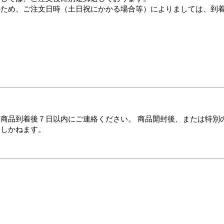
のため、ご注文日時（土日祝にかかる場合等）によりましては、到
商品到着後７日以内にご連絡ください。 商品開封後、または特別
たしかねます。