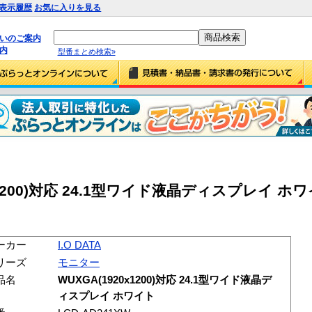
表示履歴
お気に入りを見る
払いのご案内
内
型番まとめ検索»
20×1200)対応 24.1型ワイド液晶ディスプレイ ホワイ
ーカー
I.O DATA
リーズ
モニター
品名
WUXGA(1920x1200)対応 24.1型ワイド液晶デ
ィスプレイ ホワイト