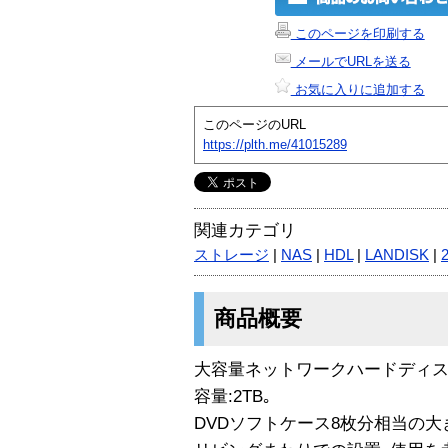
このページを印刷する
メールでURLを送る
お気に入りに追加する
このページのURL
https://plth.me/41015289
関連カテゴリ
ストレージ
|
NAS
|
HDL
|
LANDISK
|
商品概要
大容量ネットワークハードディス
容量:2TB｡
DVDソフトケース8枚分相当の