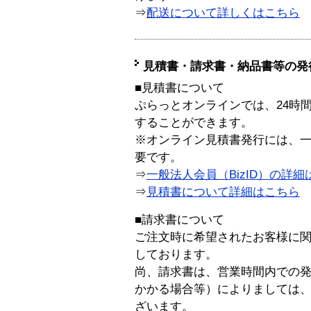
⇒
配送について詳しくはこちら
見積書・請求書・納品書等の発
■見積書について
ぷらっとオンラインでは、24時
することができます。
※オンライン見積書発行には、一般
要です。
⇒
一般法人会員（BizID）の詳細
⇒
見積書について詳細はこちら
■請求書について
ご注文時に希望されたお客様に
しております。
尚、請求書は、営業時間内での
かかる場合等）によりましては
ざいます。