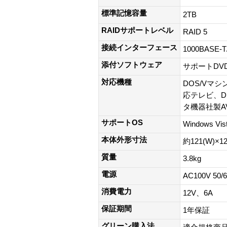
標準記憶容量
2TB
RAIDサポートレベル
RAID 5
接続インターフェース
1000BASE-
添付ソフトウェア
サポートDV
対応機種
DOS/Vマシン
応テレビ、D
タ機器社製AVe
サポートOS
Windows Vis
本体外形寸法
約121(W)×1
質量
3.8kg
電源
AC100V 50/
消費電力
12V、6A
保証期間
1年保証
グリーン購入法