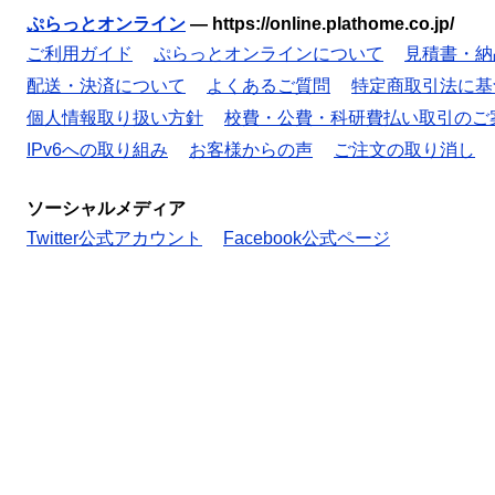
ぷらっとオンライン
—
https://online.plathome.co.jp/
ご利用ガイド
ぷらっとオンラインについて
見積書・納
配送・決済について
よくあるご質問
特定商取引法に基
個人情報取り扱い方針
校費・公費・科研費払い取引のご
IPv6への取り組み
お客様からの声
ご注文の取り消し
ソーシャルメディア
Twitter公式アカウント
Facebook公式ページ