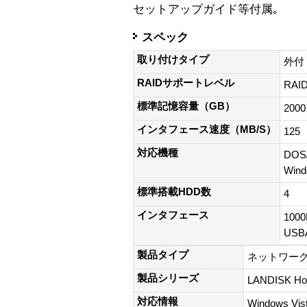
セットアップガイド等付属｡
スペック
取り付けタイプ
外付
RAIDサポートレベル
RAI
標準記憶容量（GB）
2000
インタフェース速度（MB/S）
125
対応機種
DOS
Win
標準搭載HDD数
4
インタフェース
100
US
製品タイプ
ネットワー
製品シリーズ
LANDISK H
対応情報
Windows Vi