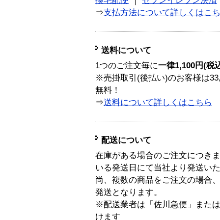
換宅配便
｜
セブンイレブン決済
⇒
支払方法について詳しくはこ
送料について
1つのご注文毎に
一律1,100円(税
※売掛取引(後払い)のお客様は33
無料！
⇒
送料について詳しくはこちら
配送について
在庫がある場合のご注文につき
いる発送日にて当社より発送い
尚、複数の商品をご注文の場合
発送となります。
※配送業者は「佐川急便」また
けます