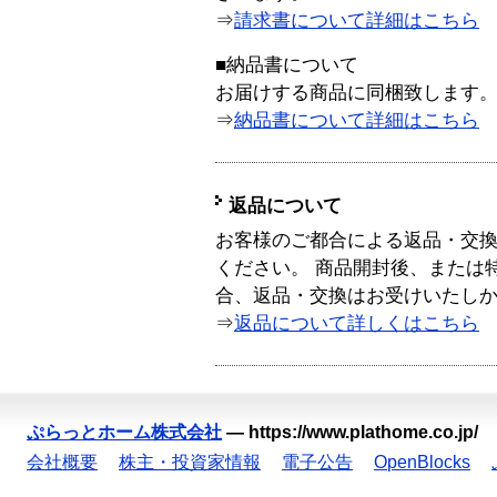
⇒
請求書について詳細はこちら
■納品書について
お届けする商品に同梱致します
⇒
納品書について詳細はこちら
返品について
お客様のご都合による返品・交
ください。 商品開封後、または
合、返品・交換はお受けいたし
⇒
返品について詳しくはこちら
ぷらっとホーム株式会社
—
https://www.plathome.co.jp/
会社概要
株主・投資家情報
電子公告
OpenBlocks