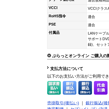
適合規格商
VCCI
VCCIクラス
RoHS指令
適合
PSE
適合
付属品
LANケーブ
サポートDV
録)、セット
ぷらっとオンライン ご購入の
支払方法について
以下のお支払い方法がご利用で
売掛取引(後払い)
｜
銀行振込(後