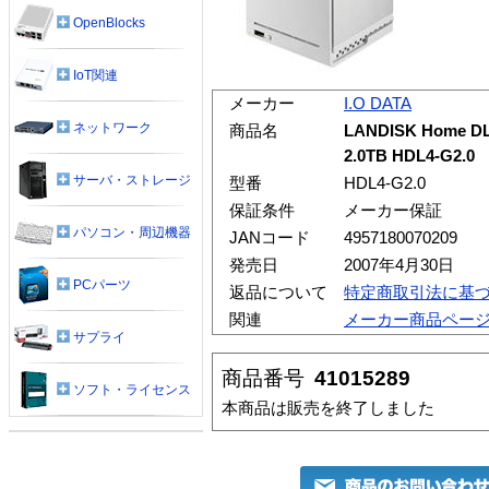
OpenBlocks
IoT関連
メーカー
I.O DATA
ネットワーク
商品名
LANDISK Hom
2.0TB HDL4-G2.0
サーバ・ストレージ
型番
HDL4-G2.0
保証条件
メーカー保証
パソコン・周辺機器
JANコード
4957180070209
発売日
2007年4月30日
PCパーツ
返品について
特定商取引法に基
関連
メーカー商品ペー
サプライ
商品番号
41015289
ソフト・ライセンス
本商品は販売を終了しました