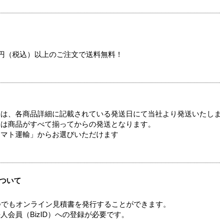
00円（税込）以上のご注文で送料無料！
ては、各商品詳細に記載されている発送日にて当社より発送いたし
送は商品がすべて揃ってからの発送となります。
ヤマト運輸」からお選びいただけます
ついて
つでもオンライン見積書を発行することができます。
会員（BizID）への登録が必要です。