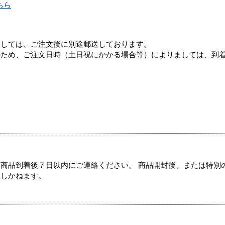
ちら
ましては、ご注文後に別途郵送しております。
のため、ご注文日時（土日祝にかかる場合等）によりましては、到
商品到着後７日以内にご連絡ください。 商品開封後、または特別
たしかねます。