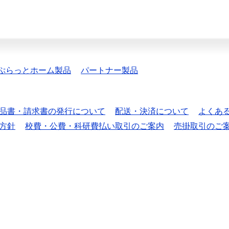
ぷらっとホーム製品
パートナー製品
品書・請求書の発行について
配送・決済について
よくあ
方針
校費・公費・科研費払い取引のご案内
売掛取引のご