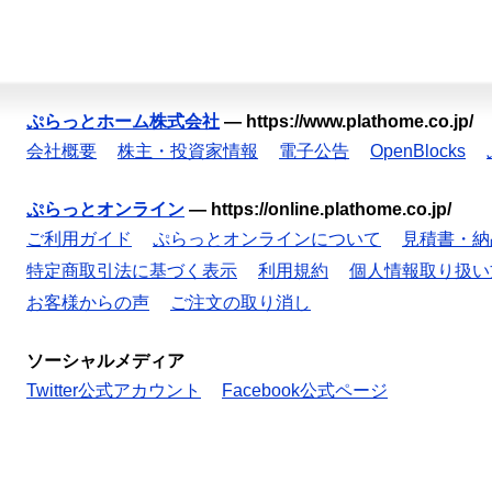
ぷらっとホーム株式会社
—
https://www.plathome.co.jp/
会社概要
株主・投資家情報
電子公告
OpenBlocks
ぷらっとオンライン
—
https://online.plathome.co.jp/
ご利用ガイド
ぷらっとオンラインについて
見積書・納
特定商取引法に基づく表示
利用規約
個人情報取り扱い
お客様からの声
ご注文の取り消し
ソーシャルメディア
Twitter公式アカウント
Facebook公式ページ