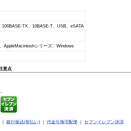
T、100BASE-TX、10BASE-T、USB、eSATA
AppleMacintoshシリーズ、Windows
注意点
す。
｜
銀行振込(前払い)
｜
代金引換宅配便
｜
セブンイレブン決済