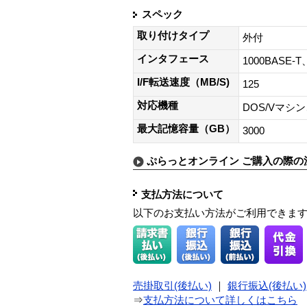
スペック
取り付けタイプ
外付
インタフェース
1000BASE-
I/F転送速度（MB/S)
125
対応機種
DOS/Vマシン、
最大記憶容量（GB）
3000
ぷらっとオンライン ご購入の際の
支払方法について
以下のお支払い方法がご利用できま
売掛取引(後払い)
｜
銀行振込(後払い)
⇒
支払方法について詳しくはこちら