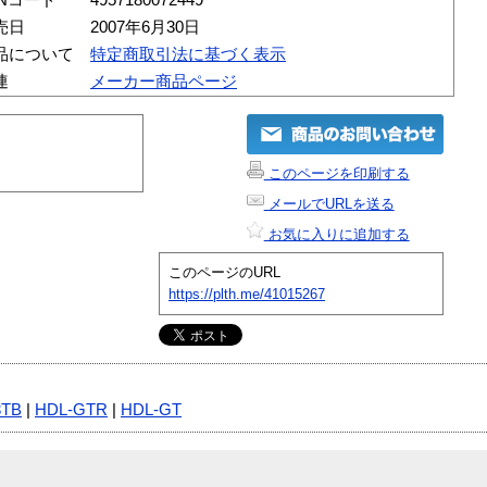
売日
2007年6月30日
品について
特定商取引法に基づく表示
連
メーカー商品ページ
このページを印刷する
メールでURLを送る
お気に入りに追加する
このページのURL
https://plth.me/41015267
3TB
|
HDL-GTR
|
HDL-GT