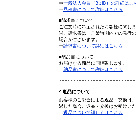
⇒
一般法人会員（BizID）の詳細はこ
⇒
見積書について詳細はこちら
■請求書について
ご注文時に希望されたお客様に関し
尚、請求書は、営業時間内での発行
場合がございます。
⇒
請求書について詳細はこちら
■納品書について
お届けする商品に同梱致します。
⇒
納品書について詳細はこちら
返品について
お客様のご都合による返品・交換は、
過した場合、返品・交換はお受けい
⇒
返品について詳しくはこちら