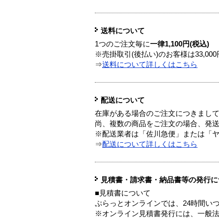
送料について
1つのご注文毎に
一律1,100円(税込)
※売掛取引(後払い)のお客様は33,0
⇒
送料について詳しくはこちら
配送について
在庫がある場合のご注文につきまし
尚、複数の商品をご注文の場合、発
※配送業者は「佐川急便」または「
⇒
配送について詳しくはこちら
見積書・請求書・納品書等の発行に
■見積書について
ぷらっとオンラインでは、24時間い
※オンライン見積書発行には、一般法人