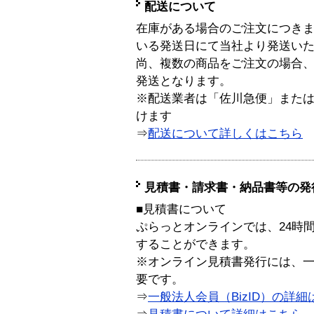
配送について
在庫がある場合のご注文につき
いる発送日にて当社より発送い
尚、複数の商品をご注文の場合
発送となります。
※配送業者は「佐川急便」また
けます
⇒
配送について詳しくはこちら
見積書・請求書・納品書等の発
■見積書について
ぷらっとオンラインでは、24時
することができます。
※オンライン見積書発行には、一般
要です。
⇒
一般法人会員（BizID）の詳細