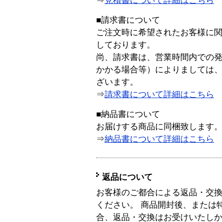
⇒
見積書について詳細はこちら
■請求書について
ご注文時に希望されたお客様に
しております。
尚、請求書は、営業時間内での
かかる場合等）によりましては
ざいます。
⇒
請求書について詳細はこちら
■納品書について
お届けする商品に同梱致します
⇒
納品書について詳細はこちら
返品について
お客様のご都合による返品・交
ください。 商品開封後、または
合、返品・交換はお受けいたし