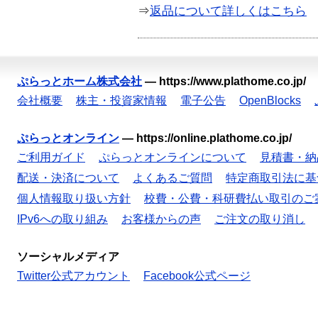
⇒
返品について詳しくはこちら
ぷらっとホーム株式会社
—
https://www.plathome.co.jp/
会社概要
株主・投資家情報
電子公告
OpenBlocks
ぷらっとオンライン
—
https://online.plathome.co.jp/
ご利用ガイド
ぷらっとオンラインについて
見積書・納
配送・決済について
よくあるご質問
特定商取引法に基
個人情報取り扱い方針
校費・公費・科研費払い取引のご
IPv6への取り組み
お客様からの声
ご注文の取り消し
ソーシャルメディア
Twitter公式アカウント
Facebook公式ページ