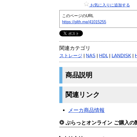
お気に入りに追加する
このページのURL
https://plth.me/41015255
関連カテゴリ
ストレージ
|
NAS
|
HDL
|
LANDISK
|
商品説明
関連リンク
メーカ商品情報
ぷらっとオンライン ご購入の