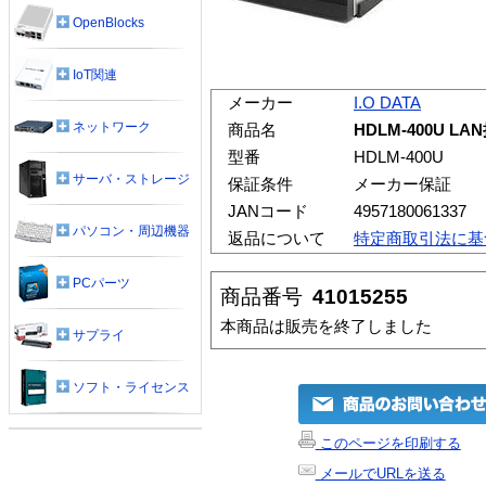
OpenBlocks
IoT関連
メーカー
I.O DATA
ネットワーク
商品名
HDLM-400U
型番
HDLM-400U
サーバ・ストレージ
保証条件
メーカー保証
JANコード
4957180061337
パソコン・周辺機器
返品について
特定商取引法に基
PCパーツ
商品番号
41015255
本商品は販売を終了しました
サプライ
ソフト・ライセンス
このページを印刷する
メールでURLを送る