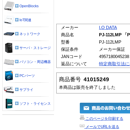
OpenBlocks
IoT関連
メーカー
I.O DATA
ネットワーク
商品名
PJ-112LMP 
型番
PJ-112LMP
サーバ・ストレージ
保証条件
メーカー保証
JANコード
4957180045238
パソコン・周辺機器
返品について
特定商取引法に
PCパーツ
商品番号
41015249
本商品は販売を終了しました
サプライ
ソフト・ライセンス
このページを印刷する
メールでURLを送る