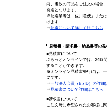
尚、複数の商品をご注文の場合
発送となります。
※配送業者は「佐川急便」また
けます
⇒
配送について詳しくはこちら
見積書・請求書・納品書等の発
■見積書について
ぷらっとオンラインでは、24時
することができます。
※オンライン見積書発行には、一般
要です。
⇒
一般法人会員（BizID）の詳細
⇒
見積書について詳細はこちら
■請求書について
ご注文時に希望されたお客様に