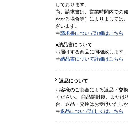
しております。
尚、請求書は、営業時間内での
かかる場合等）によりましては
ざいます。
⇒
請求書について詳細はこちら
■納品書について
お届けする商品に同梱致します
⇒
納品書について詳細はこちら
返品について
お客様のご都合による返品・交
ください。 商品開封後、または
合、返品・交換はお受けいたし
⇒
返品について詳しくはこちら