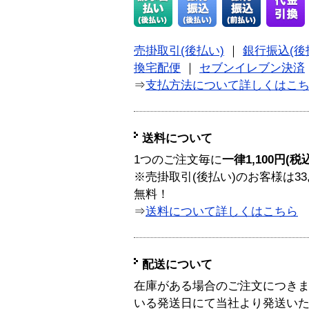
売掛取引(後払い)
｜
銀行振込(後
換宅配便
｜
セブンイレブン決済
⇒
支払方法について詳しくはこ
送料について
1つのご注文毎に
一律1,100円(税
※売掛取引(後払い)のお客様は33
無料！
⇒
送料について詳しくはこちら
配送について
在庫がある場合のご注文につき
いる発送日にて当社より発送い