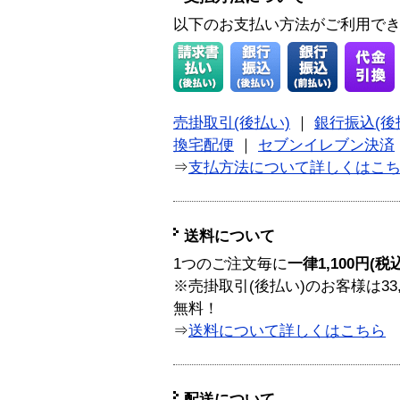
以下のお支払い方法がご利用で
売掛取引(後払い)
｜
銀行振込(後
換宅配便
｜
セブンイレブン決済
⇒
支払方法について詳しくはこ
送料について
1つのご注文毎に
一律1,100円(税
※売掛取引(後払い)のお客様は33
無料！
⇒
送料について詳しくはこちら
配送について