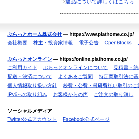
⇒
返品について詳しくはこちら
ぷらっとホーム株式会社
—
https://www.plathome.co.jp/
会社概要
株主・投資家情報
電子公告
OpenBlocks
ぷらっとオンライン
—
https://online.plathome.co.jp/
ご利用ガイド
ぷらっとオンラインについて
見積書・納
配送・決済について
よくあるご質問
特定商取引法に基
個人情報取り扱い方針
校費・公費・科研費払い取引のご
IPv6への取り組み
お客様からの声
ご注文の取り消し
ソーシャルメディア
Twitter公式アカウント
Facebook公式ページ