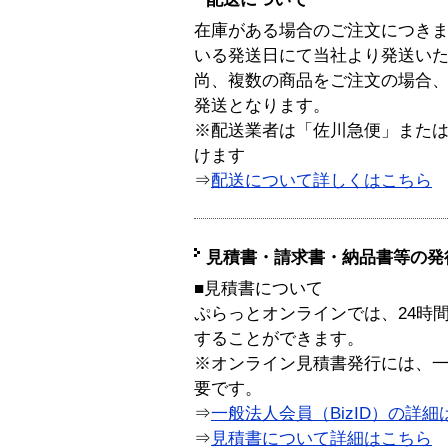
在庫がある場合のご注文につき
いる発送日にて当社より発送い
尚、複数の商品をご注文の場合
発送となります。
※配送業者は「佐川急便」また
けます
⇒
配送について詳しくはこちら
見積書・請求書・納品書等の発
■見積書について
ぷらっとオンラインでは、24時
することができます。
※オンライン見積書発行には、一般
要です。
⇒
一般法人会員（BizID）の詳細
⇒
見積書について詳細はこちら