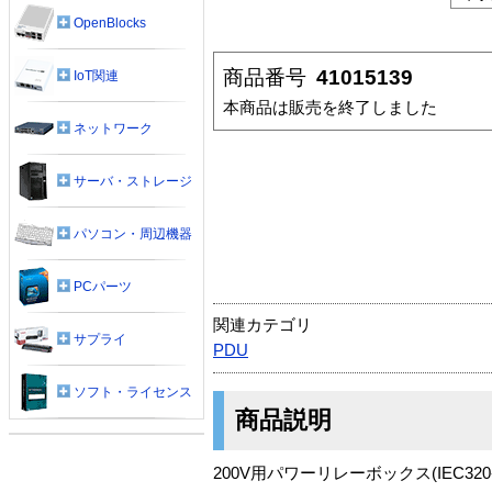
OpenBlocks
商品番号
41015139
IoT関連
本商品は販売を終了しました
ネットワーク
サーバ・ストレージ
パソコン・周辺機器
PCパーツ
関連カテゴリ
サプライ
PDU
ソフト・ライセンス
商品説明
200V用パワーリレーボックス(IEC320-C1