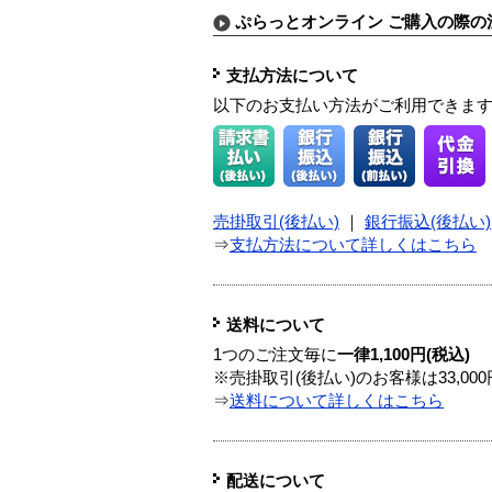
ぷらっとオンライン ご購入の際の
支払方法について
以下のお支払い方法がご利用できま
売掛取引(後払い)
｜
銀行振込(後払い)
⇒
支払方法について詳しくはこちら
送料について
1つのご注文毎に
一律1,100円(税込)
※売掛取引(後払い)のお客様は33,0
⇒
送料について詳しくはこちら
配送について