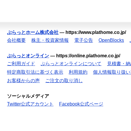
ぷらっとホーム株式会社
—
https://www.plathome.co.jp/
会社概要
株主・投資家情報
電子公告
OpenBlocks
ぷらっとオンライン
—
https://online.plathome.co.jp/
ご利用ガイド
ぷらっとオンラインについて
見積書・納
特定商取引法に基づく表示
利用規約
個人情報取り扱い
お客様からの声
ご注文の取り消し
ソーシャルメディア
Twitter公式アカウント
Facebook公式ページ