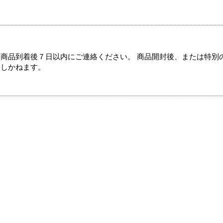
商品到着後７日以内にご連絡ください。 商品開封後、または特別
たしかねます。