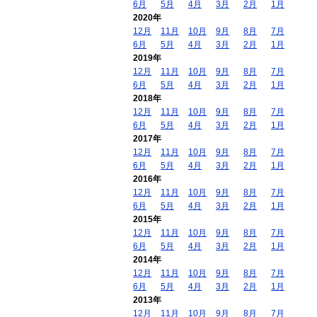
6月
5月
4月
3月
2月
1月
2020年
12月
11月
10月
9月
8月
7月
6月
5月
4月
3月
2月
1月
2019年
12月
11月
10月
9月
8月
7月
6月
5月
4月
3月
2月
1月
2018年
12月
11月
10月
9月
8月
7月
6月
5月
4月
3月
2月
1月
2017年
12月
11月
10月
9月
8月
7月
6月
5月
4月
3月
2月
1月
2016年
12月
11月
10月
9月
8月
7月
6月
5月
4月
3月
2月
1月
2015年
12月
11月
10月
9月
8月
7月
6月
5月
4月
3月
2月
1月
2014年
12月
11月
10月
9月
8月
7月
6月
5月
4月
3月
2月
1月
2013年
12月
11月
10月
9月
8月
7月