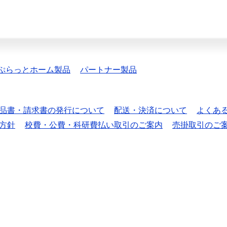
ぷらっとホーム製品
パートナー製品
品書・請求書の発行について
配送・決済について
よくあ
方針
校費・公費・科研費払い取引のご案内
売掛取引のご