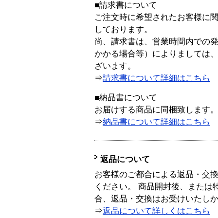
■請求書について
ご注文時に希望されたお客様に
しております。
尚、請求書は、営業時間内での
かかる場合等）によりましては
ざいます。
⇒
請求書について詳細はこちら
■納品書について
お届けする商品に同梱致します
⇒
納品書について詳細はこちら
返品について
お客様のご都合による返品・交
ください。 商品開封後、または
合、返品・交換はお受けいたし
⇒
返品について詳しくはこちら