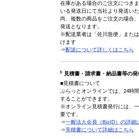
在庫がある場合のご注文につき
いる発送日にて当社より発送い
尚、複数の商品をご注文の場合
発送となります。
※配送業者は「佐川急便」また
けます
⇒
配送について詳しくはこちら
見積書・請求書・納品書等の発
■見積書について
ぷらっとオンラインでは、24時
することができます。
※オンライン見積書発行には、一般
要です。
⇒
一般法人会員（BizID）の詳細
⇒
見積書について詳細はこちら