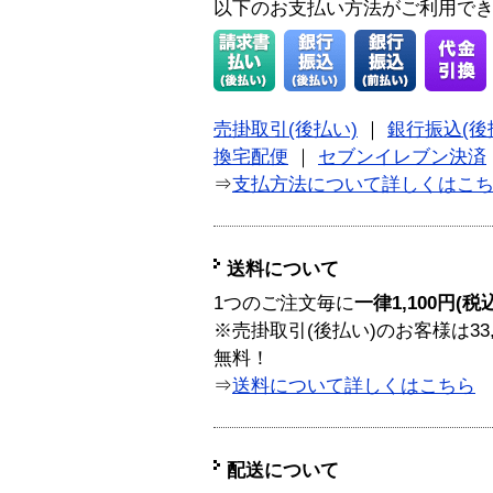
以下のお支払い方法がご利用で
売掛取引(後払い)
｜
銀行振込(後
換宅配便
｜
セブンイレブン決済
⇒
支払方法について詳しくはこ
送料について
1つのご注文毎に
一律1,100円(税
※売掛取引(後払い)のお客様は33
無料！
⇒
送料について詳しくはこちら
配送について