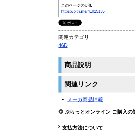
このページのURL
https://plth.me/41015135
関連カテゴリ
46D
商品説明
関連リンク
メーカ商品情報
ぷらっとオンライン ご購入の
支払方法について