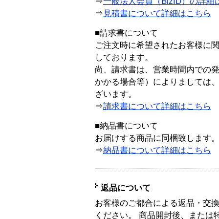
⇒
一般法人会員（BizID）の詳細
⇒
見積書について詳細はこちら
■請求書について
ご注文時に希望されたお客様に
しております。
尚、請求書は、営業時間内での
かかる場合等）によりましては
ざいます。
⇒
請求書について詳細はこちら
■納品書について
お届けする商品に同梱致します
⇒
納品書について詳細はこちら
返品について
お客様のご都合による返品・交
ください。 商品開封後、または