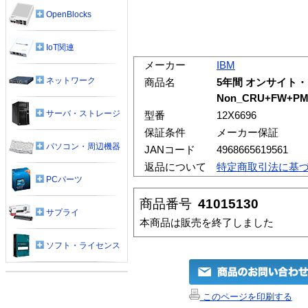
OpenBlocks
IoT関連
メーカー
IBM
ネットワーク
商品名
5年間 オンサイト・
Non_CRU+FW+P
サーバ・ストレージ
型番
12X6696
保証条件
メーカー保証
パソコン・周辺機器
JANコード
4968665619561
返品について
特定商取引法に基
PCパーツ
商品番号
41015130
サプライ
本商品は販売を終了しました
ソフト・ライセンス
このページを印刷する