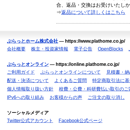
合、返品・交換はお受けいたし
⇒
返品について詳しくはこちら
ぷらっとホーム株式会社
—
https://www.plathome.co.jp/
会社概要
株主・投資家情報
電子公告
OpenBlocks
ぷらっとオンライン
—
https://online.plathome.co.jp/
ご利用ガイド
ぷらっとオンラインについて
見積書・納
配送・決済について
よくあるご質問
特定商取引法に基
個人情報取り扱い方針
校費・公費・科研費払い取引のご
IPv6への取り組み
お客様からの声
ご注文の取り消し
ソーシャルメディア
Twitter公式アカウント
Facebook公式ページ