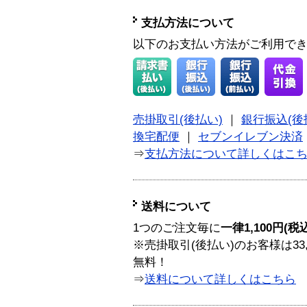
支払方法について
以下のお支払い方法がご利用で
売掛取引(後払い)
｜
銀行振込(後
換宅配便
｜
セブンイレブン決済
⇒
支払方法について詳しくはこ
送料について
1つのご注文毎に
一律1,100円(税
※売掛取引(後払い)のお客様は33
無料！
⇒
送料について詳しくはこちら