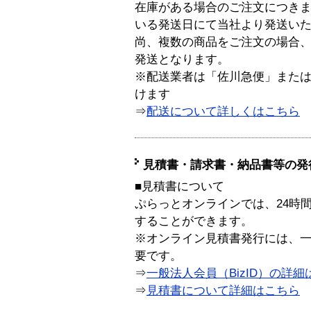
在庫がある場合のご注文につき
いる発送日にて当社より発送い
尚、複数の商品をご注文の場合
発送となります。
※配送業者は「佐川急便」また
けます
⇒
配送について詳しくはこちら
見積書・請求書・納品書等の発
■見積書について
ぷらっとオンラインでは、24時
することができます。
※オンライン見積書発行には、一般
要です。
⇒
一般法人会員（BizID）の詳細
⇒
見積書について詳細はこちら