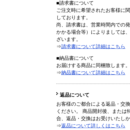
■請求書について
ご注文時に希望されたお客様に
しております。
尚、請求書は、営業時間内での
かかる場合等）によりましては
ざいます。
⇒
請求書について詳細はこちら
■納品書について
お届けする商品に同梱致します
⇒
納品書について詳細はこちら
返品について
お客様のご都合による返品・交
ください。 商品開封後、または
合、返品・交換はお受けいたし
⇒
返品について詳しくはこちら