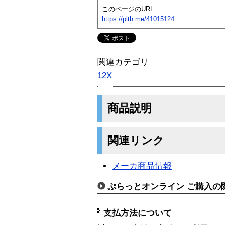
このページのURL
https://plth.me/41015124
関連カテゴリ
12X
商品説明
関連リンク
メーカ商品情報
ぷらっとオンライン ご購入の
支払方法について