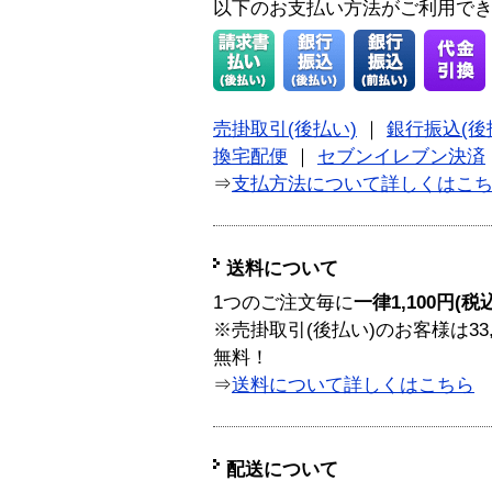
以下のお支払い方法がご利用で
売掛取引(後払い)
｜
銀行振込(後
換宅配便
｜
セブンイレブン決済
⇒
支払方法について詳しくはこ
送料について
1つのご注文毎に
一律1,100円(税
※売掛取引(後払い)のお客様は33
無料！
⇒
送料について詳しくはこちら
配送について