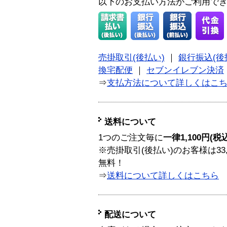
以下のお支払い方法がご利用で
売掛取引(後払い)
｜
銀行振込(後
換宅配便
｜
セブンイレブン決済
⇒
支払方法について詳しくはこ
送料について
1つのご注文毎に
一律1,100円(税
※売掛取引(後払い)のお客様は33
無料！
⇒
送料について詳しくはこちら
配送について