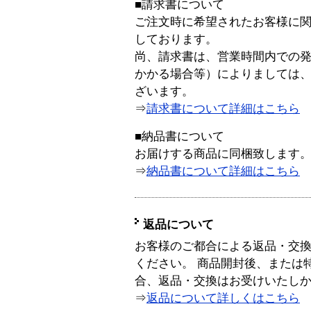
■請求書について
ご注文時に希望されたお客様に
しております。
尚、請求書は、営業時間内での
かかる場合等）によりましては
ざいます。
⇒
請求書について詳細はこちら
■納品書について
お届けする商品に同梱致します
⇒
納品書について詳細はこちら
返品について
お客様のご都合による返品・交
ください。 商品開封後、または
合、返品・交換はお受けいたし
⇒
返品について詳しくはこちら