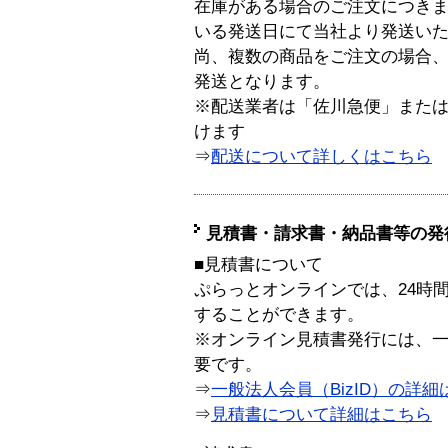
在庫がある場合のご注文につき
いる発送日にて当社より発送い
尚、複数の商品をご注文の場合
発送となります。
※配送業者は「佐川急便」また
けます
⇒
配送について詳しくはこちら
見積書・請求書・納品書等の発
■見積書について
ぷらっとオンラインでは、24時
することができます。
※オンライン見積書発行には、一般
要です。
⇒
一般法人会員（BizID）の詳細
⇒
見積書について詳細はこちら