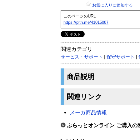
お気に入りに追加する
このページのURL
https://plth.me/41015087
関連カテゴリ
サービス・サポート
|
保守サポート
|
商品説明
関連リンク
メーカ商品情報
ぷらっとオンライン ご購入の