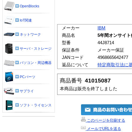
OpenBlocks
IoT関連
メーカー
IBM
ネットワーク
商品名
5年間オンサイト修理/
型番
44J8714
サーバ・ストレージ
保証条件
メーカー保証
JANコード
4968665642477
パソコン・周辺機器
返品について
特定商取引法に
PCパーツ
商品番号
41015087
本商品は販売を終了しました
サプライ
ソフト・ライセンス
このページを印刷する
メールでURLを送る