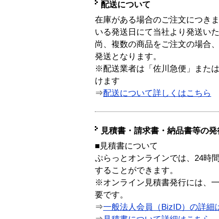
配送について
在庫がある場合のご注文につき
いる発送日にて当社より発送い
尚、複数の商品をご注文の場合
発送となります。
※配送業者は「佐川急便」また
けます
⇒
配送について詳しくはこちら
見積書・請求書・納品書等の発
■見積書について
ぷらっとオンラインでは、24時
することができます。
※オンライン見積書発行には、一般
要です。
⇒
一般法人会員（BizID）の詳細