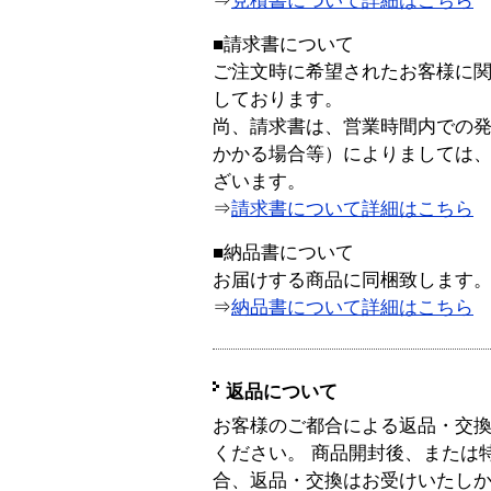
⇒
見積書について詳細はこちら
■請求書について
ご注文時に希望されたお客様に
しております。
尚、請求書は、営業時間内での
かかる場合等）によりましては
ざいます。
⇒
請求書について詳細はこちら
■納品書について
お届けする商品に同梱致します
⇒
納品書について詳細はこちら
返品について
お客様のご都合による返品・交
ください。 商品開封後、または
合、返品・交換はお受けいたし