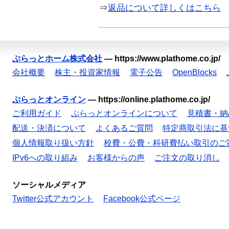
⇒
返品について詳しくはこちら
ぷらっとホーム株式会社
—
https://www.plathome.co.jp/
会社概要
株主・投資家情報
電子公告
OpenBlocks
ぷらっとオンライン
—
https://online.plathome.co.jp/
ご利用ガイド
ぷらっとオンラインについて
見積書・納
配送・決済について
よくあるご質問
特定商取引法に基
個人情報取り扱い方針
校費・公費・科研費払い取引のご
IPv6への取り組み
お客様からの声
ご注文の取り消し
ソーシャルメディア
Twitter公式アカウント
Facebook公式ページ