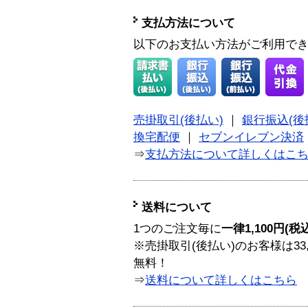
支払方法について
以下のお支払い方法がご利用で
売掛取引(後払い)
｜
銀行振込(後
換宅配便
｜
セブンイレブン決済
⇒
支払方法について詳しくはこ
送料について
1つのご注文毎に
一律1,100円(税
※売掛取引(後払い)のお客様は33
無料！
⇒
送料について詳しくはこちら