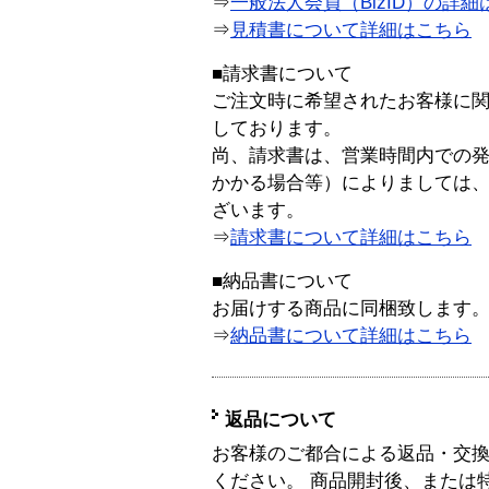
⇒
一般法人会員（BizID）の詳細
⇒
見積書について詳細はこちら
■請求書について
ご注文時に希望されたお客様に
しております。
尚、請求書は、営業時間内での
かかる場合等）によりましては
ざいます。
⇒
請求書について詳細はこちら
■納品書について
お届けする商品に同梱致します
⇒
納品書について詳細はこちら
返品について
お客様のご都合による返品・交
ください。 商品開封後、または