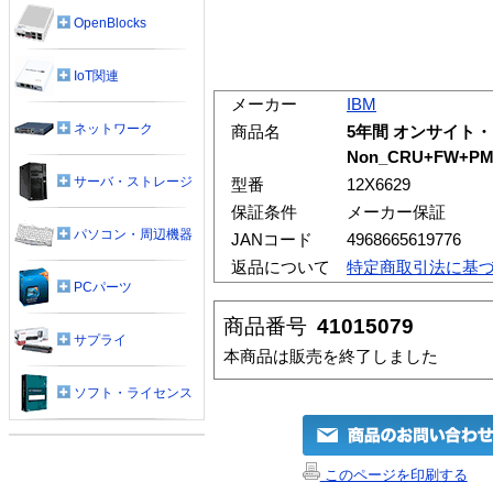
OpenBlocks
IoT関連
メーカー
IBM
ネットワーク
商品名
5年間 オンサイト・
Non_CRU+FW+P
サーバ・ストレージ
型番
12X6629
保証条件
メーカー保証
パソコン・周辺機器
JANコード
4968665619776
返品について
特定商取引法に基
PCパーツ
商品番号
41015079
サプライ
本商品は販売を終了しました
ソフト・ライセンス
このページを印刷する