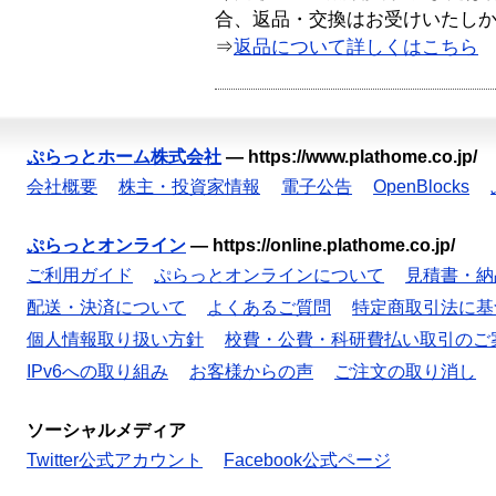
合、返品・交換はお受けいたし
⇒
返品について詳しくはこちら
ぷらっとホーム株式会社
—
https://www.plathome.co.jp/
会社概要
株主・投資家情報
電子公告
OpenBlocks
ぷらっとオンライン
—
https://online.plathome.co.jp/
ご利用ガイド
ぷらっとオンラインについて
見積書・納
配送・決済について
よくあるご質問
特定商取引法に基
個人情報取り扱い方針
校費・公費・科研費払い取引のご
IPv6への取り組み
お客様からの声
ご注文の取り消し
ソーシャルメディア
Twitter公式アカウント
Facebook公式ページ