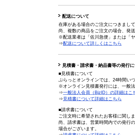
配送について
在庫がある場合のご注文につきまし
尚、複数の商品をご注文の場合、発
※配送業者は「佐川急便」または「
⇒
配送について詳しくはこちら
見積書・請求書・納品書等の発行に
■見積書について
ぷらっとオンラインでは、24時間い
※オンライン見積書発行には、一般法人
⇒
一般法人会員（BizID）の詳細はこ
⇒
見積書について詳細はこちら
■請求書について
ご注文時に希望されたお客様に関し
尚、請求書は、営業時間内での発行
場合がございます。