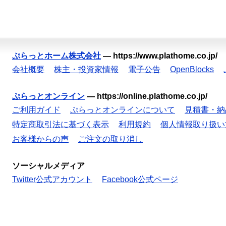
ぷらっとホーム株式会社
—
https://www.plathome.co.jp/
会社概要
株主・投資家情報
電子公告
OpenBlocks
ぷらっとオンライン
—
https://online.plathome.co.jp/
ご利用ガイド
ぷらっとオンラインについて
見積書・納
特定商取引法に基づく表示
利用規約
個人情報取り扱い
お客様からの声
ご注文の取り消し
ソーシャルメディア
Twitter公式アカウント
Facebook公式ページ