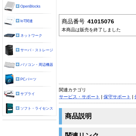
OpenBlocks
商品番号
41015076
IoT関連
本商品は販売を終了しました
ネットワーク
サーバ・ストレージ
パソコン・周辺機器
PCパーツ
関連カテゴリ
サプライ
サービス・サポート
|
保守サポート
|
ソフト・ライセンス
商品説明
関連リンク