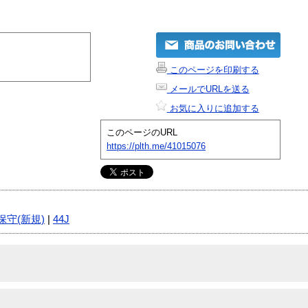
このページを印刷する
メールでURLを送る
お気に入りに追加する
このページのURL
https://plth.me/41015076
保守(新規)
|
44J