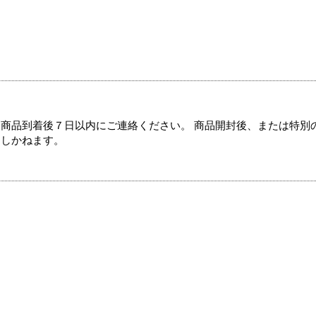
商品到着後７日以内にご連絡ください。 商品開封後、または特別
たしかねます。