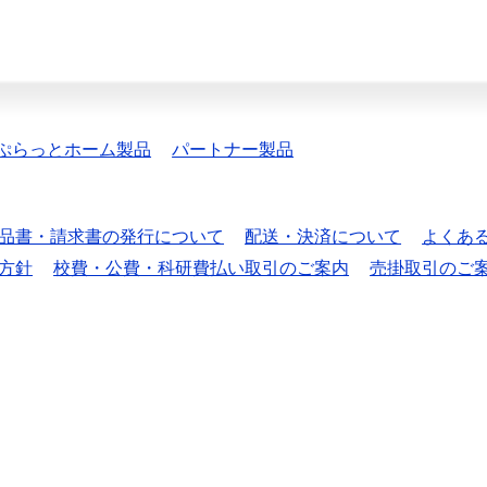
ぷらっとホーム製品
パートナー製品
品書・請求書の発行について
配送・決済について
よくあ
方針
校費・公費・科研費払い取引のご案内
売掛取引のご