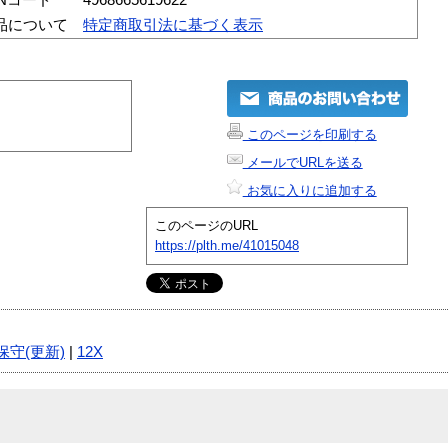
品について
特定商取引法に基づく表示
このページを印刷する
メールでURLを送る
お気に入りに追加する
このページのURL
https://plth.me/41015048
保守(更新)
|
12X