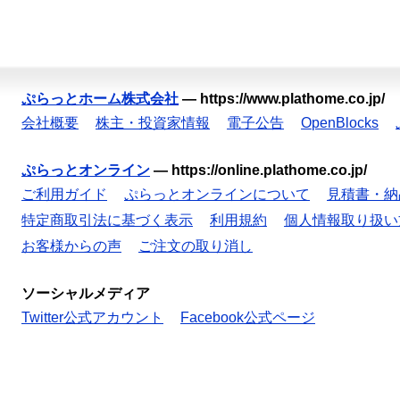
ぷらっとホーム株式会社
—
https://www.plathome.co.jp/
会社概要
株主・投資家情報
電子公告
OpenBlocks
ぷらっとオンライン
—
https://online.plathome.co.jp/
ご利用ガイド
ぷらっとオンラインについて
見積書・納
特定商取引法に基づく表示
利用規約
個人情報取り扱い
お客様からの声
ご注文の取り消し
ソーシャルメディア
Twitter公式アカウント
Facebook公式ページ