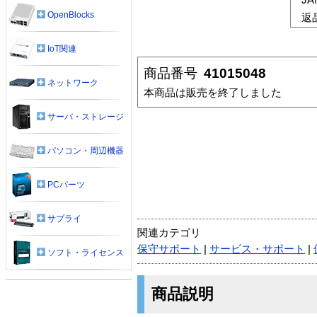
OpenBlocks
返
IoT関連
商品番号
41015048
ネットワーク
本商品は販売を終了しました
サーバ・ストレージ
パソコン・周辺機器
PCパーツ
サプライ
関連カテゴリ
保守サポート
|
サービス・サポート
|
ソフト・ライセンス
商品説明