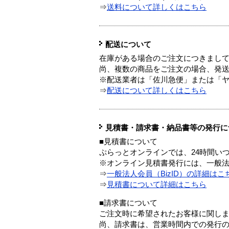
⇒
送料について詳しくはこちら
配送について
在庫がある場合のご注文につきまし
尚、複数の商品をご注文の場合、発
※配送業者は「佐川急便」または「
⇒
配送について詳しくはこちら
見積書・請求書・納品書等の発行に
■見積書について
ぷらっとオンラインでは、24時間い
※オンライン見積書発行には、一般法人
⇒
一般法人会員（BizID）の詳細はこ
⇒
見積書について詳細はこちら
■請求書について
ご注文時に希望されたお客様に関し
尚、請求書は、営業時間内での発行