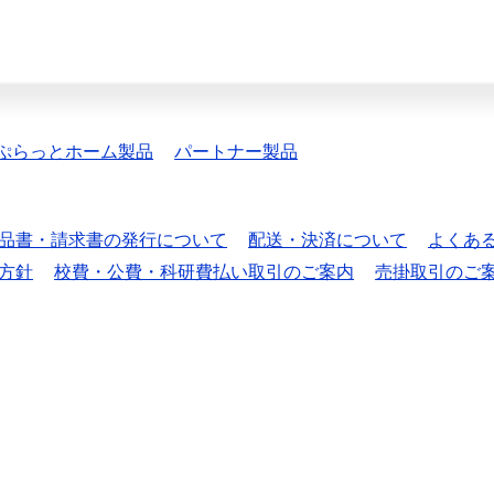
ぷらっとホーム製品
パートナー製品
品書・請求書の発行について
配送・決済について
よくあ
方針
校費・公費・科研費払い取引のご案内
売掛取引のご