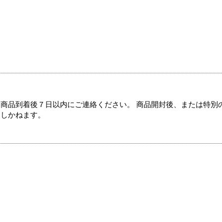
商品到着後７日以内にご連絡ください。 商品開封後、または特別
たしかねます。