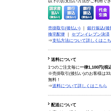
以下のお支払い方法がご利用で
売掛取引(後払い)
｜
銀行振込(後
換宅配便
｜
セブンイレブン決済
⇒
支払方法について詳しくはこ
送料について
1つのご注文毎に
一律1,100円(税
※売掛取引(後払い)のお客様は33
無料！
⇒
送料について詳しくはこちら
配送について