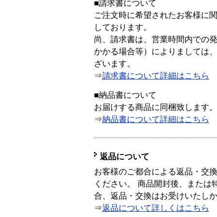
■請求書について
ご注文時に希望されたお客様に
しております。
尚、請求書は、営業時間内での
かかる場合等）によりましては
ざいます。
⇒
請求書について詳細はこちら
■納品書について
お届けする商品に同梱致します
⇒
納品書について詳細はこちら
返品について
お客様のご都合による返品・交
ください。 商品開封後、または
合、返品・交換はお受けいたし
⇒
返品について詳しくはこちら