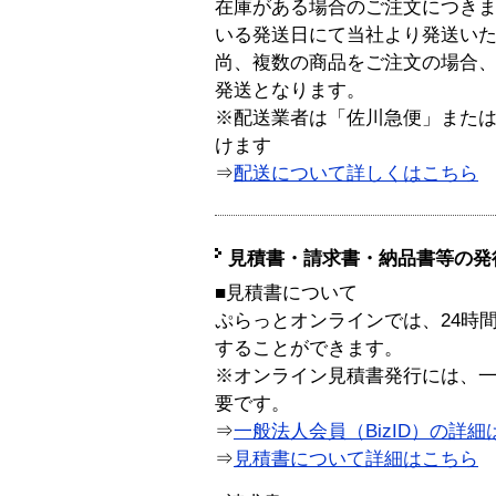
在庫がある場合のご注文につき
いる発送日にて当社より発送い
尚、複数の商品をご注文の場合
発送となります。
※配送業者は「佐川急便」また
けます
⇒
配送について詳しくはこちら
見積書・請求書・納品書等の発
■見積書について
ぷらっとオンラインでは、24時
することができます。
※オンライン見積書発行には、一般
要です。
⇒
一般法人会員（BizID）の詳細
⇒
見積書について詳細はこちら